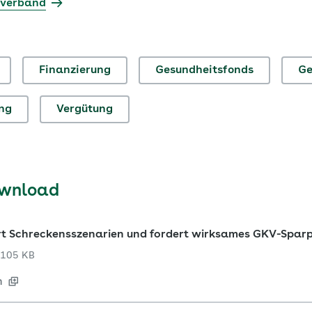
sverband
Finanzierung
Gesundheitsfonds
Ge
ng
Vergütung
ownload
ert Schreckensszenarien und fordert wirksames GKV-Spar
105 KB
n