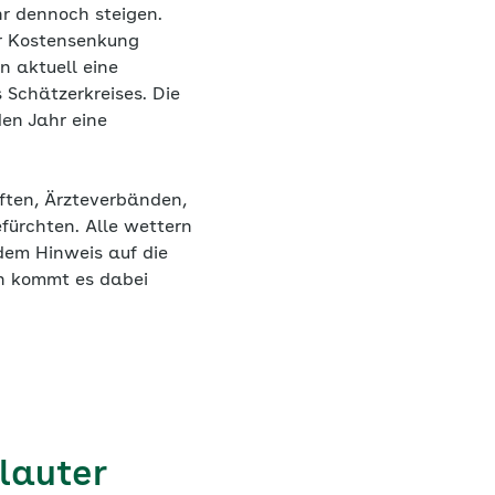
r dennoch steigen.
ur Kostensenkung
n aktuell eine
Schätzerkreises. Die
en Jahr eine
ften, Ärzteverbänden,
ürchten. Alle wettern
dem Hinweis auf die
n kommt es dabei
lauter