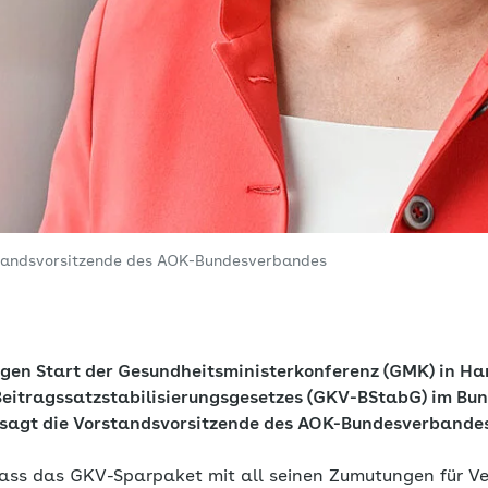
standsvorsitzende des AOK-Bundesverbandes
tigen Start der Gesundheitsministerkonferenz (GMK) in Ha
eitragssatzstabilisierungsgesetzes (GKV-BStabG) im Bu
sagt die Vorstandsvorsitzende des AOK-Bundesverbandes
 dass das GKV-Sparpaket mit all seinen Zumutungen für Ve