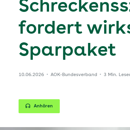
Schreckenss
fordert wir
Sparpaket
10.06.2026
AOK-Bundesverband
3 Min. Lese
Anhören