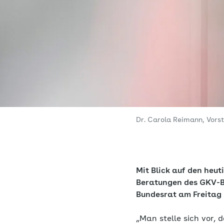
Dr. Carola Reimann, Vor
Mit Blick auf den heu
Beratungen des GKV-B
Bundesrat am Freitag 
„Man stelle sich vor,