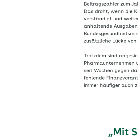
Beitragszahler zum Ja
Das droht, wenn die K
verständigt und weite
anhaltende Ausgabendy
Bundesgesundheitsmini
zusätzliche Lücke von 
Trotzdem sind angesic
Pharmaunternehmen un
seit Wochen gegen das
fehlende Finanzveran
immer häufiger auch 
„Mit 