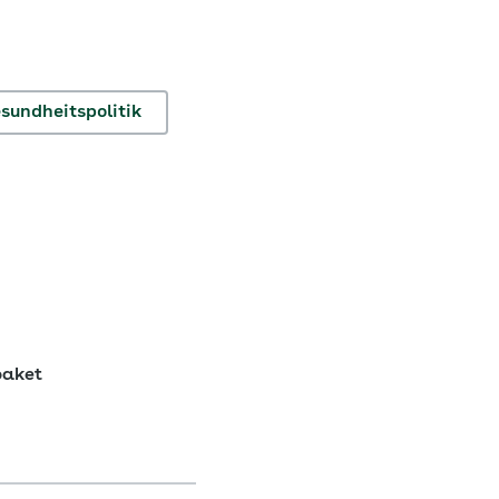
sundheitspolitik
paket