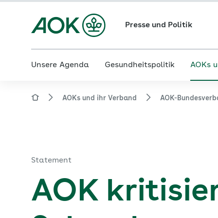
Presse und Politik
Unsere Agenda
Gesundheitspolitik
AOKs u
AOKs und ihr Verband
AOK-Bundesverb
Statement
AOK kritisie