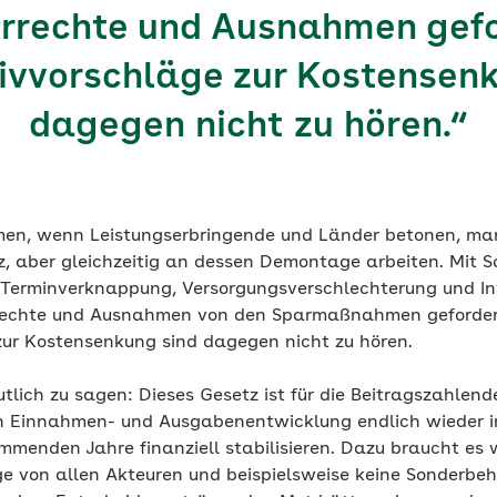
rrechte und Ausnahmen gefo
ivvorschläge zur Kostensen
dagegen nicht zu hören.“
en, wenn Leistungserbringende und Länder betonen, man 
z, aber gleichzeitig an dessen Demontage arbeiten. Mit 
, Terminverknappung, Versorgungsverschlechterung und In
rechte und Ausnahmen von den Sparmaßnahmen geforder
zur Kostensenkung sind dagegen nicht zu hören.
tlich zu sagen: Dieses Gesetz ist für die Beitragszahlen
n Einnahmen- und Ausgabenentwicklung endlich wieder i
ommenden Jahre finanziell stabilisieren. Dazu braucht es
ge von allen Akteuren und beispielsweise keine Sonderb