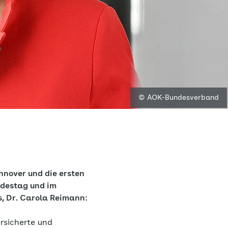
© AOK-Bundesverband
nnover und die ersten
ndestag und im
, Dr. Carola Reimann:
rsicherte und