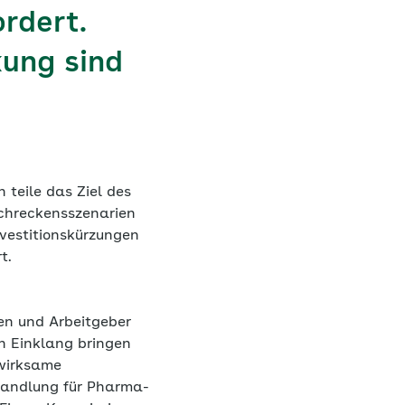
rdert.
kung sind
teile das Ziel des
Schreckensszenarien
vestitionskürzungen
t.
den und Arbeitgeber
n Einklang bringen
 wirksame
ehandlung für Pharma-