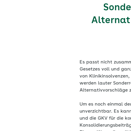
Sonde
Alternat
Es passt nicht zusamm
Gesetzes voll und gan
von Klinikinsolvenzen
werden lauter Sonder
Alternativvorschläge 
Um es noch einmal deu
unverzichtbar. Es kan
und die GKV für die k
Konsolidierungsbeiträ