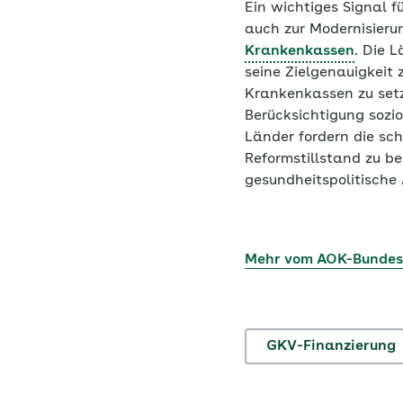
Ein wichtiges Signal 
auch zur Modernisierun
Krankenkassen
. Die 
seine Zielgenauigkeit 
Krankenkassen zu setz
Berücksichtigung sozi
Länder fordern die sch
Reformstillstand zu b
gesundheitspolitische
Mehr vom AOK-Bunde
GKV-Finanzierung