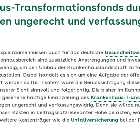
s-Transformationsfonds du
en ungerecht und verfassun
sspielräume müssen auch für das deutsche
Gesundheitsw
enhausbereich sind zusätzliche Anstrengungen und Invest
twendig, um den Umbau der Krankenhauslandschaft zu for
ustellen. Dabei handelt es sich um eine Aufgabe der öffe
rt werden sollte. Insofern wäre die Berücksichtigung dies
erer Sicht sinnvoll und folgerichtig. Die bisher im Rahm
rgesehene hälftige Finanzierung des
Krankenhaus
-
Trans
egen ungerecht und verfassungswidrig. Denn sie würde n
nsen Kosten in beitragssatzrelevanter Höhe belasten, w
 weitere Kostenträger wie die
Unfallversicherung
bei der 