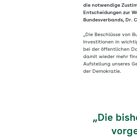
die notwendige Zusti
Entscheidungen zur W
Bundesverbands, Dr. C
„Die Beschlüsse von B
Investitionen in wicht
bei der öffentlichen 
damit wieder mehr fina
Aufstellung unseres G
der Demokratie.
„Die bis
vorge