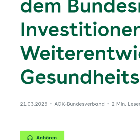
dem Bundesr
Investitione
Weiterentwi
Gesundheit
21.03.2025
AOK-Bundesverband
2 Min. Lese
Anhören