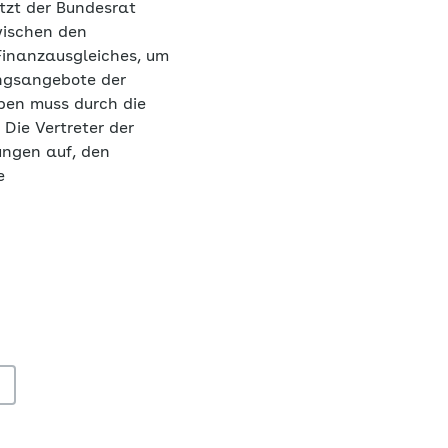
tzt der Bundesrat
wischen den
Finanzausgleiches, um
ungsangebote der
pen muss durch die
Die Vertreter der
ungen auf, den
e