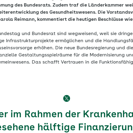
mmung des Bundesrats. Zudem traf die Länderkammer wei
eiterentwicklung des Gesundheitswesens. Die Vorstandsv
arola Reimann, kommentiert die heutigen Beschlüsse wie
undestag und Bundesrat sind wegweisend, weil sie dring
ige Infrastrukturprojekte ermöglichen und die Handlungsf
Daseinsvorsorge erhöhen. Die neue Bundesregierung und d
nzielle Gestaltungsspielräume für die Modernisierung und
emeinwesens. Das schafft Vertrauen in die Funktionsfähi
her im Rahmen der Krankenh
sehene hälftige Finanzieru