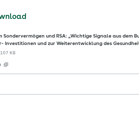
ownload
 Sondervermögen und RSA: „Wichtige Signale aus dem B
ur- Investitionen und zur Weiterentwicklung des Gesundhe
107 KB
n