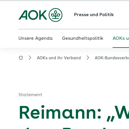
Presse und Politik
Unsere Agenda
Gesundheitspolitik
AOKs u
AOKs und ihr Verband
AOK-Bundesverb
Statement
Reimann: „W