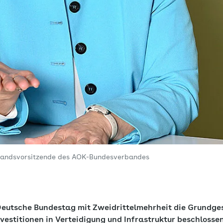
standsvorsitzende des AOK-Bundesverbandes
Deutsche Bundestag mit Zweidrittelmehrheit die Grundg
estitionen in Verteidigung und Infrastruktur beschlossen