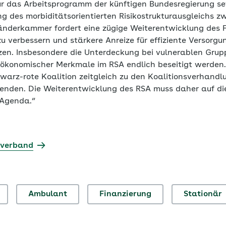
für das Arbeitsprogramm der künftigen Bundesregierung se
g des morbiditätsorientierten Risikostrukturausgleichs z
Länderkammer fordert eine zügige Weiterentwicklung des 
zu verbessern und stärkere Anreize für effiziente Versorg
en. Insbesondere die Unterdeckung bei vulnerablen Grup
oökonomischer Merkmale im RSA endlich beseitigt werden. 
warz-rote Koalition zeitgleich zu den Koalitionsverhandl
eenden. Die Weiterentwicklung des RSA muss daher auf di
 Agenda.“
sverband
Ambulant
Finanzierung
Stationär