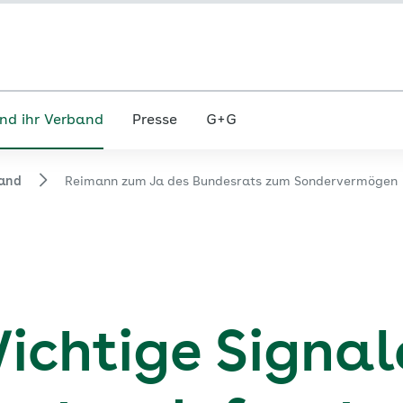
nd ihr Verband
Presse
G+G
and
Reimann zum Ja des Bundesrats zum Sondervermögen
ichtige Signal