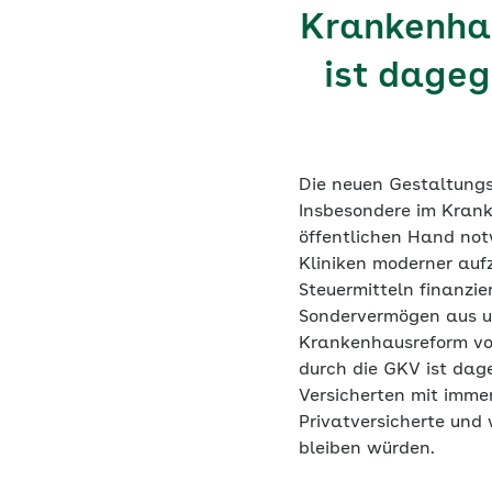
Krankenhau
ist dageg
Die neuen Gestaltung
Insbesondere im Krank
öffentlichen Hand no
Kliniken moderner aufz
Steuermitteln finanzie
Sondervermögen aus uns
Krankenhausreform vo
durch die GKV ist dag
Versicherten mit imme
Privatversicherte und
bleiben würden.