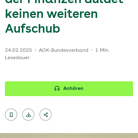
der Finanzen duldet
keinen weiteren
Aufschub
24.02.2025
AOK-Bundesverband
1 Min.
Lesedauer
Anhören