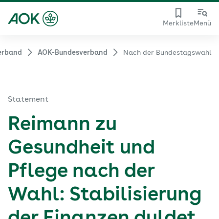
Merkliste
Menü
erband
AOK-Bundesverband
Nach der Bundestagswahl
Statement
Reimann zu
Gesundheit und
Pflege nach der
Wahl: Stabilisierung