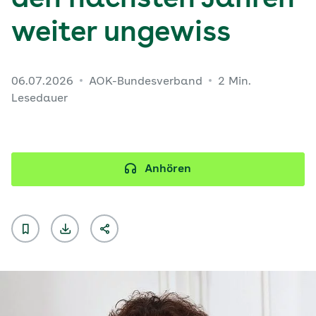
den nächsten Jahren
weiter ungewiss
06.07.2026
AOK-Bundesverband
2 Min.
Lesedauer
Anhören