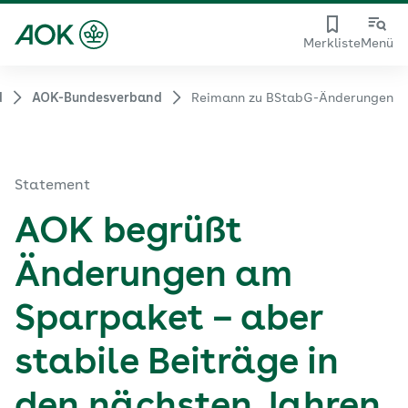
Merkliste
Menü
d
AOK-Bundesverband
Reimann zu BStabG-Änderungen
Statement
AOK begrüßt
Änderungen am
Sparpaket – aber
stabile Beiträge in