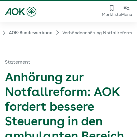
Merkliste
Menü
AOK-Bundesverband
Verbändeanhörung Notfallreform
Statement
Anhörung zur
Notfallreform: AOK
fordert bessere
Steuerung in den