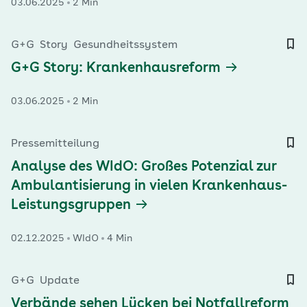
03.06.2025
2 Min
G+G
Story
Gesundheitssystem
G+G Story: Krankenhausreform
03.06.2025
2 Min
Pressemitteilung
Analyse des WIdO: Großes Potenzial zur
Ambulantisierung in vielen Krankenhaus-
Leistungsgruppen
02.12.2025
WIdO
4 Min
G+G
Update
Verbände sehen Lücken bei Notfallreform