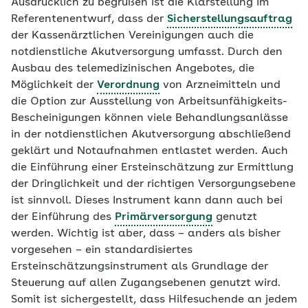
Ausdrücklich zu begrüßen ist die Klarstellung im
Referentenentwurf, dass der
Sicherstellungsauftrag
der Kassenärztlichen Vereinigungen auch die
notdienstliche Akutversorgung umfasst. Durch den
Ausbau des telemedizinischen Angebotes, die
Möglichkeit der
Verordnung
von Arzneimitteln und
die Option zur Ausstellung von Arbeitsunfähigkeits-
Bescheinigungen können viele Behandlungsanlässe
in der notdienstlichen Akutversorgung abschließend
geklärt und Notaufnahmen entlastet werden. Auch
die Einführung einer Ersteinschätzung zur Ermittlung
der Dringlichkeit und der richtigen Versorgungsebene
ist sinnvoll. Dieses Instrument kann dann auch bei
der Einführung des
Primärversorgung
genutzt
werden. Wichtig ist aber, dass – anders als bisher
vorgesehen – ein standardisiertes
Ersteinschätzungsinstrument als Grundlage der
Steuerung auf allen Zugangsebenen genutzt wird.
Somit ist sichergestellt, dass Hilfesuchende an jedem