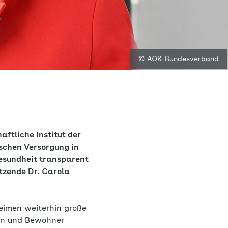
© AOK-Bundesverband
ftliche Institut der
ischen Versorgung in
esundheit transparent
tzende Dr. Carola
eimen weiterhin große
nen und Bewohner