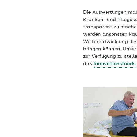
Die Auswertungen mache
Kranken- und Pflegek
transparent zu machen
werden ansonsten kau
Weiterentwicklung des
bringen können. Unser 
zur Verfügung zu stel
das
Innovationsfonds