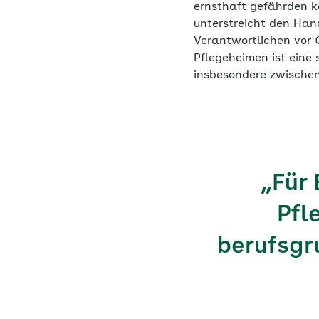
ernsthaft gefährden k
unterstreicht den Han
Verantwortlichen vor 
Pflegeheimen ist eine
insbesondere zwischen
„Für
Pfl
berufsg