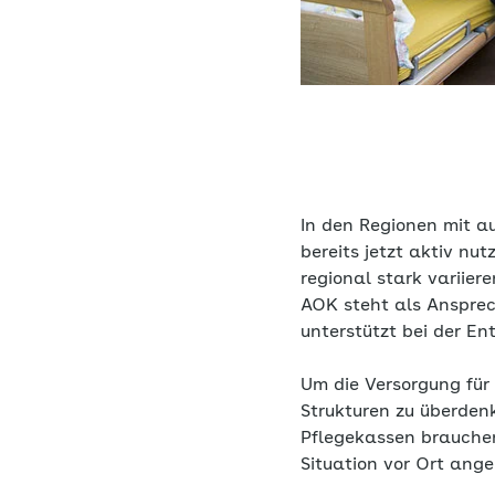
In den Regionen mit au
bereits jetzt aktiv n
regional stark variier
AOK steht als Ansprec
unterstützt bei der E
Um die Versorgung für 
Strukturen zu überden
Pflegekassen brauchen
Situation vor Ort an