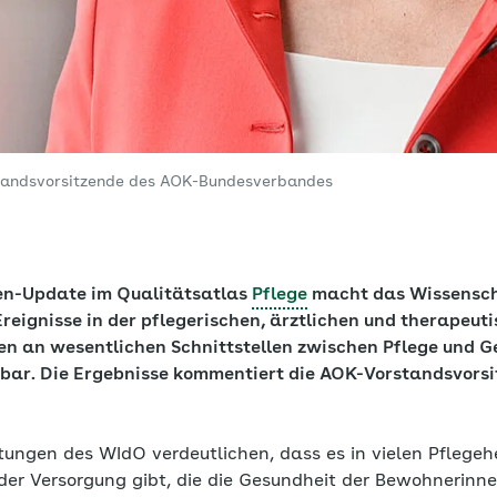
standsvorsitzende des AOK-Bundesverbandes
en-Update im Qualitätsatlas
Pflege
macht das Wissenscha
 Ereignisse in der pflegerischen, ärztlichen und therapeut
n an wesentlichen Schnittstellen zwischen Pflege und G
hbar. Die Ergebnisse kommentiert die AOK-Vorstandsvorsi
tungen des WIdO verdeutlichen, dass es in vielen Pflegeh
der Versorgung gibt, die die Gesundheit der Bewohnerin