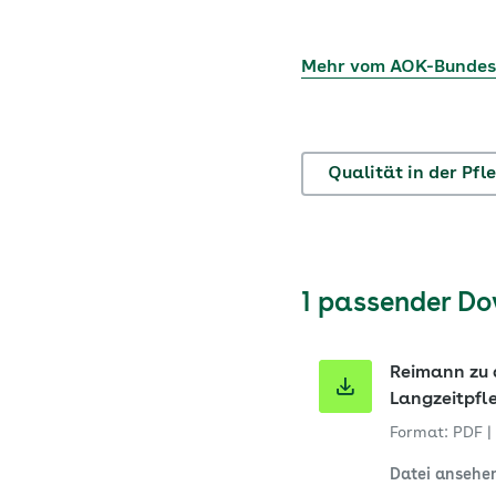
Mehr vom AOK-Bunde
Qualität in der Pfl
1 passender D
Reimann zu 
Langzeitpfl
Format: PDF
|
Datei ansehe