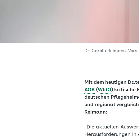
Dr. Carola Reimann, Vor
Mit dem heutigen Dat
AOK
(
WIdO
) kritische
deutschen Pflegeheime
und regional vergleic
Reimann:
„Die aktuellen Auswer
Herausforderungen in 