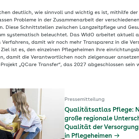
n deutlich, wie sinnvoll und wichtig es ist, mithilfe de
assen Probleme in der Zusammenarbeit der verschiedene
. Diese Schnittstellen zwischen Langzeitpflege und Ges
m systematisch beleuchtet. Das WIdO arbeitet aktuell a
 Verfahrens, damit wir noch mehr Transparenz in die Ver
Ziel ist es, den einzelnen Pflegeheimen ihre einrichtung
len, damit die Verantwortlichen noch zielgenauer ansetze
-Projekt „QCare Transfer“, das 2027 abgeschlossen sein w
Pressemitteilung
Qualitätsatlas Pflege: 
große regionale Untersch
Qualität der Versorgun
in Pflegeheimen