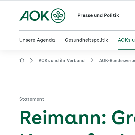
Presse und Politik
Unsere Agenda
Gesundheitspolitik
AOKs u
AOKs und ihr Verband
AOK-Bundesverb
Statement
Reimann: G