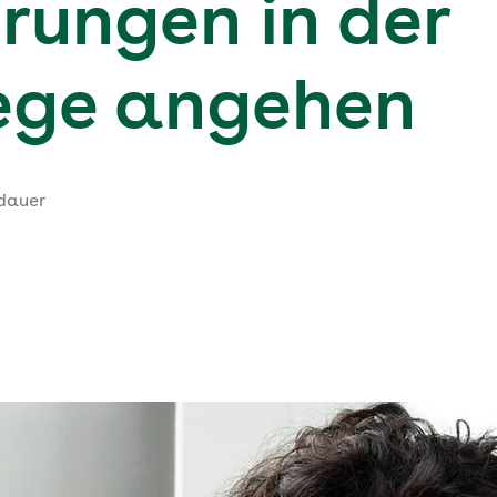
rungen in der
ege angehen
dauer