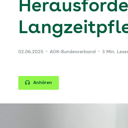
Herausforde
Langzeitpfl
02.06.2025
AOK-Bundesverband
3 Min. Lese
Anhören