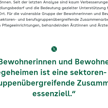
önnen. Seit der letzten Analyse sind kaum Verbesserung
dlungsbedarf und die Bedeutung gezielter Unterstützung f
Ort. Für die vulnerable Gruppe der Bewohnerinnen und B
 sektoren- und berufsgruppenübergreifende Zusammenarbei
 Pflegeeinrichtungen, behandelnden Ärztinnen und Ärzten
 Bewohnerinnen und Bewohne
egeheimen ist eine sektoren-
ruppenübergreifende Zusamm
essenziell.“