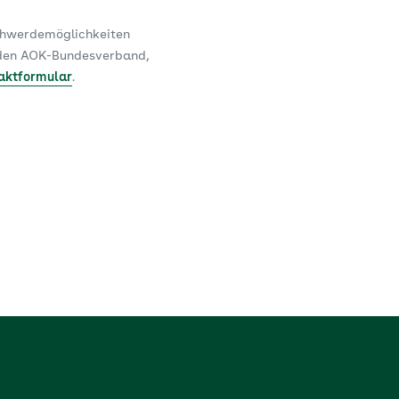
schwerdemöglichkeiten
n den AOK-Bundesverband,
aktformular
.