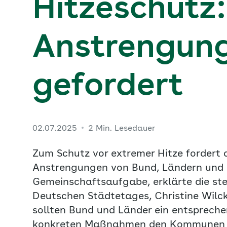
Hitzeschutz:
Anstrengung 
gefordert
02.07.2025
2 Min. Lesedauer
Zum Schutz vor extremer Hitze fordert 
Anstrengungen von Bund, Ländern und
Gemeinschaftsaufgabe, erklärte die st
Deutschen Städtetages, Christine Wilc
sollten Bund und Länder ein entspreche
konkreten Maßnahmen den Kommunen ü