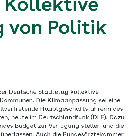
 Kollektive
von Politik
der Deutsche Städtetag kollektive
 Kommunen. Die Klimaanpassung sei eine
ellvertretende Hauptgeschäftsführerin des
ken, heute im Deutschlandfunk (DLF). Dazu
ndes Budget zur Verfügung stellen und die
berlassen. Auch die Bundesärztekammer