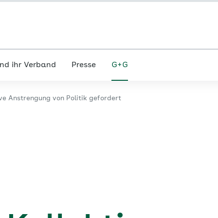
nd ihr Verband
Presse
G+G
ive Anstrengung von Politik gefordert