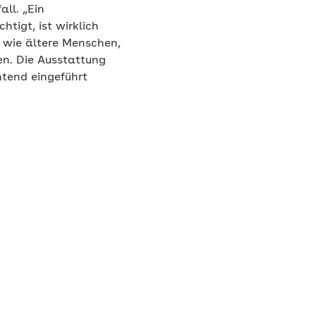
ll. „Ein
tigt, ist wirklich
n wie ältere Menschen,
en. Die Ausstattung
htend eingeführt