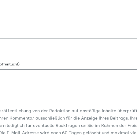
öffentlicht)
Veröffentlichung von der Redaktion auf anstößige Inhalte überprüf
ren Kommentar ausschließlich für die Anzeige Ihres Beitrags. Ihr
dern lediglich für eventuelle Rückfragen an Sie im Rahmen der Frei
ie E-Mail-Adresse wird nach 60 Tagen gelöscht und maximal vi