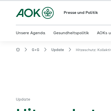
Presse und Politik
Unsere Agenda
Gesundheitspolitik
AOKs u
G+G
Update
Hitzeschutz: Kollekt
Update