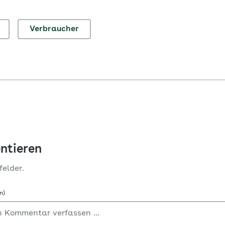
Verbraucher
ntieren
felder.
n)