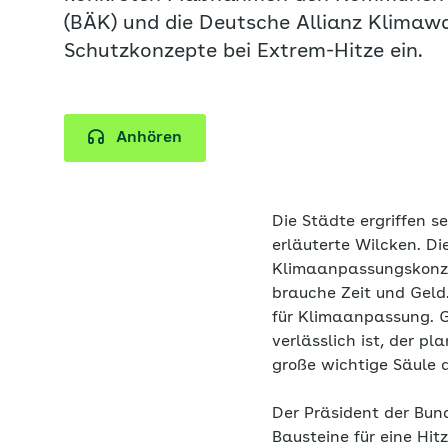
(BÄK) und die Deutsche Allianz Klimawa
Schutzkonzepte bei Extrem-Hitze ein.
Anhören
Die Städte ergriffen s
erläuterte Wilcken. Di
Klimaanpassungskonze
brauche Zeit und Geld.
für Klimaanpassung. G
verlässlich ist, der pl
große wichtige Säule 
Der Präsident der Bun
Bausteine für eine Hit