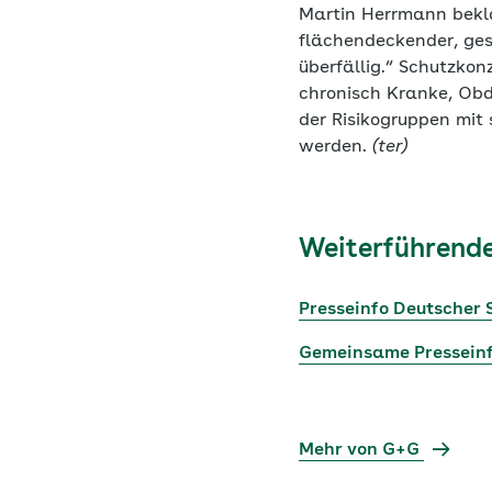
Martin Herrmann bekla
flächendeckender, gest
überfällig.“ Schutzko
chronisch Kranke, Obd
der Risikogruppen mit
werden.
(ter)
Weiterführende
Presseinfo Deutscher 
Gemeinsame Presseinf
Mehr von G+G