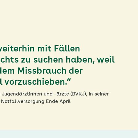
iterhin mit Fällen
nichts zu suchen haben, weil
, dem Missbrauch der
l vorzuschieben.”
Jugendärztinnen und -ärzte (BVKJ), in seiner
Notfallversorgung Ende April