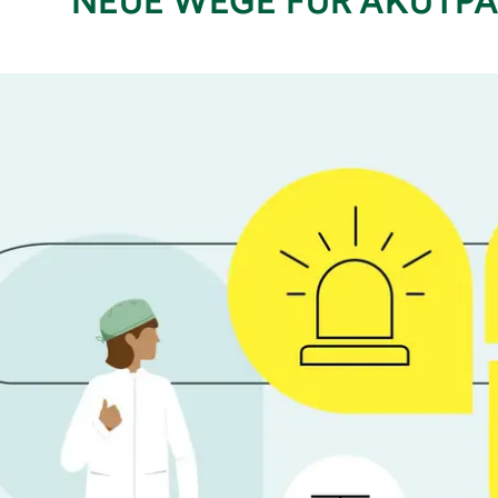
NEUE WEGE FÜR AKUTPA