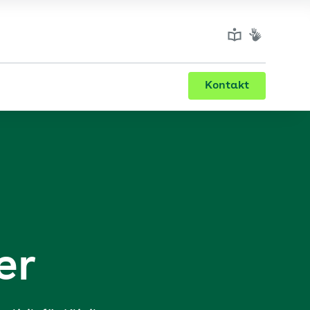
Kontakt
er