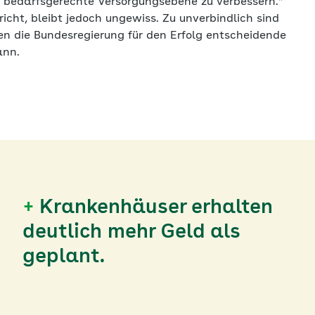
e bedarfsgerechte Versorgungsebene zu verbessern.“
richt, bleibt jedoch ungewiss. Zu unverbindlich sind
en die Bundesregierung für den Erfolg entscheidende
ann.
+
Krankenhäuser erhalten
deutlich mehr Geld als
geplant.