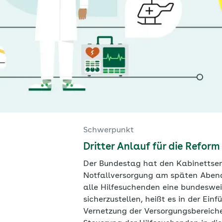
Schwerpunkt
Dritter Anlauf für die Refor
Der Bundestag hat den Kabinettsen
Notfallversorgung am späten Abend de
alle Hilfesuchenden eine bundeswei
sicherzustellen, heißt es in der Ei
Vernetzung der Versorgungsbereiche