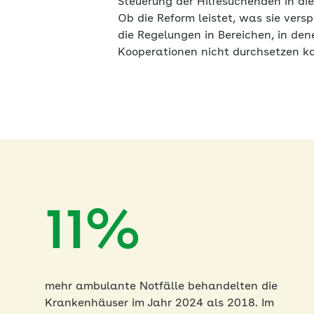
Steuerung der Hilfesuchenden in di
Ob die Reform leistet, was sie versp
die Regelungen in Bereichen, in den
Kooperationen nicht durchsetzen k
11%
mehr ambulante Notfälle behandelten die
Krankenhäuser im Jahr 2024 als 2018. Im