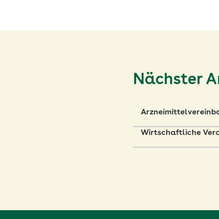
Nächster Ar
Arzneimittelvereinb
Wirtschaftliche Ver