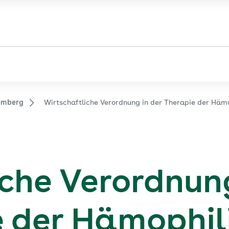
Sie sehen die Seite der
AOK Baden-Württemberg
emberg
Wirtschaftliche Verordnung in der Therapie der Hämo
iche Verordnun
e der Hämophil