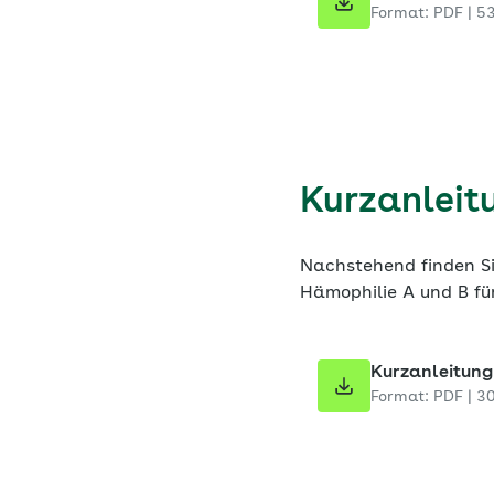
Format: PDF | 5
Kurzanleit
Nachstehend finden S
Hämophilie A und B fü
Kurzanleitung
Format: PDF | 3