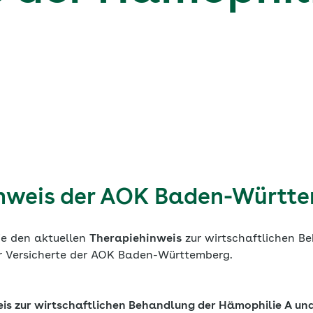
nweis der AOK Baden-Württ
ie den aktuellen
Therapiehinweis
zur wirtschaftlichen B
r Versicherte der AOK Baden-Württemberg.
is zur wirtschaftlichen Behandlung der Hämophilie A un