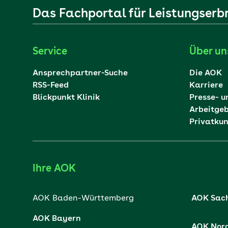
Das Fachportal für Leistungserb
Service
Über un
Ansprechpartner-Suche
Die AOK
RSS-Feed
Karriere
Blickpunkt Klinik
Presse- u
Arbeitge
Privatku
Ihre AOK
AOK Baden-Württemberg
AOK Sac
AOK Bayern
AOK Nor