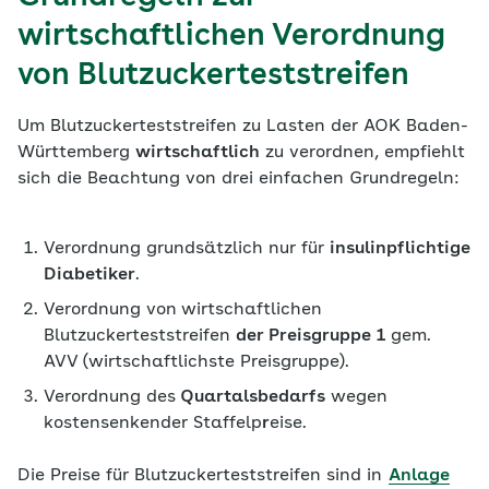
wirtschaftlichen Verordnung
von Blutzuckerteststreifen
Um Blutzuckerteststreifen zu Lasten der AOK Baden-
Württemberg
wirtschaftlich
zu verordnen, empfiehlt
sich die Beachtung von drei einfachen Grundregeln:
Verordnung grundsätzlich nur für
insulinpflichtige
Diabetiker
.
Verordnung von
wirtschaftlichen
Blutzuckerteststreifen
der Preisgruppe 1
gem.
AVV
(wirtschaftlichste Preisgruppe).
Verordnung des
Quartalsbedarfs
wegen
kostensenkender Staffelp
r
eise.
Die Preise für Blutzuckerteststreifen sind in
Anlage