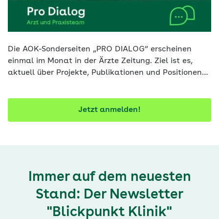
Die AOK-Sonderseiten „PRO DIALOG“ erscheinen
einmal im Monat in der Ärzte Zeitung. Ziel ist es,
aktuell über Projekte, Publikationen und Positionen
der AOK zu informieren. Mit diesem Newsletter
verpassen Sie keine Ausgabe.
Jetzt anmelden!
Immer auf dem neuesten
Stand: Der Newsletter
"Blickpunkt Klinik"