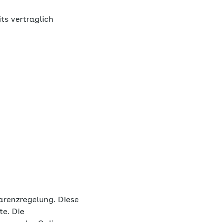
ts vertraglich
renzregelung. Diese
te. Die