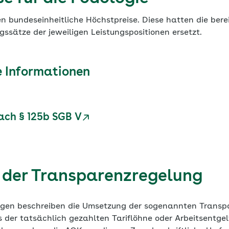
en bundeseinheitliche Höchstpreise. Diese hatten die berei
ssätze der jeweiligen Leistungspositionen ersetzt.
 Informationen
nach § 125b SGB V
der Transparenzregelung
ngen beschreiben die Umsetzung der sogenannten Transpa
 der tatsächlich gezahlten Tariflöhne oder Arbeitsentgel