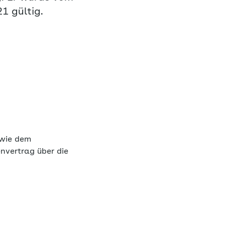
1 gültig.
owie dem
nvertrag über die