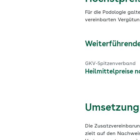
Für die Podologie galt
vereinbarten Vergütung
Weiterführende
GKV-Spitzenverband
Heilmittelpreise 
Umsetzung 
Die Zusatzvereinbaru
zielt auf den Nachweis