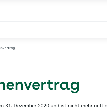
envertrag
menvertrag
 31. Dezember 2020 und ist nicht mehr gülti