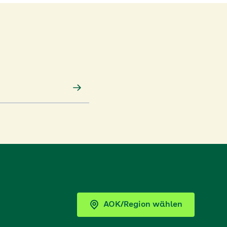
AOK/Region wählen