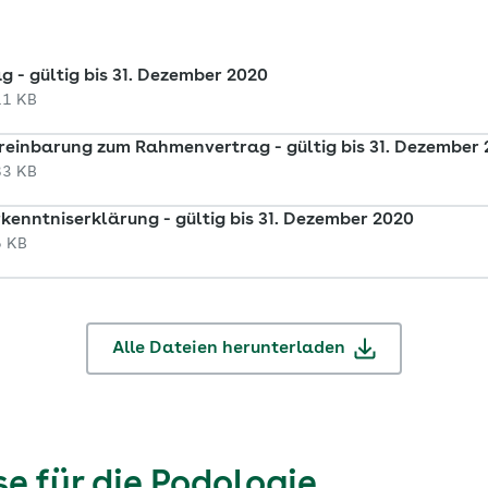
 - gültig bis 31. Dezember 2020
11 KB
einbarung zum Rahmenvertrag - gültig bis 31. Dezember
83 KB
kenntniserklärung - gültig bis 31. Dezember 2020
5 KB
Alle Dateien herunterladen
e für die Podologie