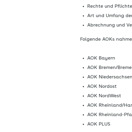
Rechte und Pflicht
Art und Umfang de
Abrechnung und Ve
Folgende AOKs nahmen
AOK Bayern
AOK Bremen/Breme
AOK Niedersachse
AOK Nordost
AOK NordWest
AOK Rheinland/Ha
AOK Rheinland-Pfa
AOK PLUS