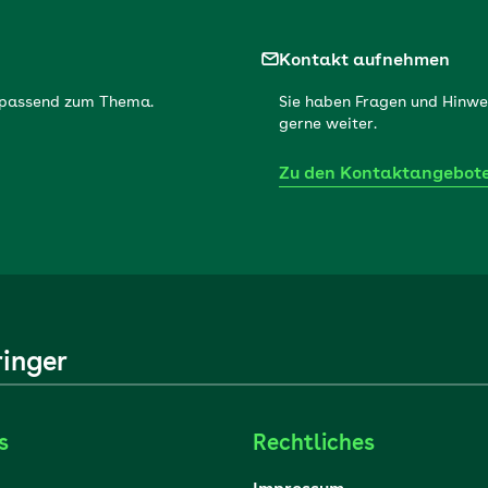
Kontakt aufnehmen
r passend zum Thema.
Sie haben Fragen und Hinwe
gerne weiter.
Zu den Kontaktangebot
ringer
s
Rechtliches