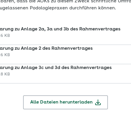
nbaren, dass die AOKs zu diesem Zweck schriftliche Umfr
zugelassenen Podologiepraxen durchführen können.
arung zu Anlage 2a, 3a und 3b des Rahmenvertrages
26 KB
arung zu Anlage 2 des Rahmenvertrages
26 KB
arung zu Anlage 3c und 3d des Rahmenvertrages
28 KB
Alle Dateien herunterladen