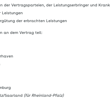
en der Vertragsparteien, der Leistungserbringer und Kra
r Leistungen
rgütung der erbrachten Leistungen
 an dem Vertrag teil:
rhaven
n
mburg
lz/Saarland
(für Rheinland-Pfalz)