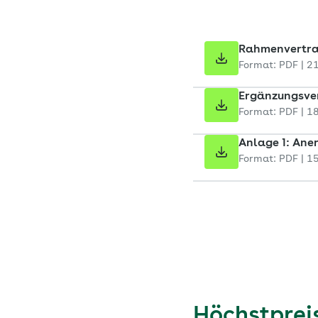
Rahmenvertrag
Format: PDF | 2
Ergänzungsver
Format: PDF | 1
Anlage 1: Aner
Format: PDF | 1
Höchstpreis