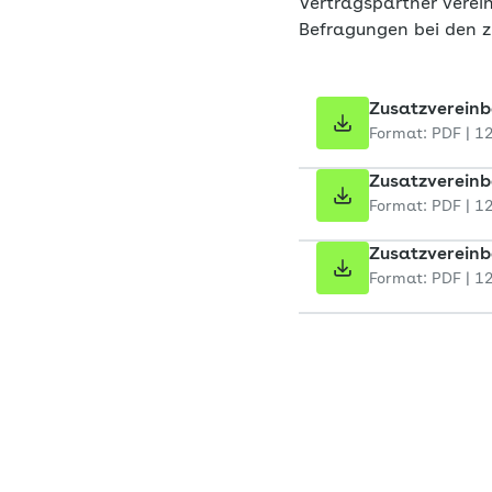
Vertragspartner verei
Befragungen bei den 
Zusatzvereinb
Format: PDF | 1
Zusatzvereinb
Format: PDF | 1
Zusatzvereinb
Format: PDF | 1