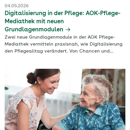
04.05.2026
Digitalisierung in der Pflege: AOK-Pflege-
Mediathek mit neuen
Grundlagenmodulen
Zwei neue Grundlagenmodule in der AOK Pflege-
Mediathek vermitteln praxisnah, wie Digitalisierung
den Pflegealltag verändert. Von Chancen und
rechtlichen Rahmenbedingungen bis zu Prozessen,
Technologien und Daten erhalten
Pflegeeinrichtungen einen kompakten Einstieg in
zentrale Entwicklungen und Anwendungen.