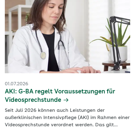
aus. Erstmals werden auch Spezialdienste der
Außerklinischen Intensivpflege (AKI) und
psychiatrischen häuslichen Krankenpflege (pHKP)
gesondert geprüft.
01.07.2026
AKI: G-BA regelt Voraussetzungen für
Videosprechstunde
Seit Juli 2026 können auch Leistungen der
außerklinischen Intensivpflege (AKI) im Rahmen einer
Videosprechstunde verordnet werden. Das gilt
allerdings nur für Folgeverordnungen und mit