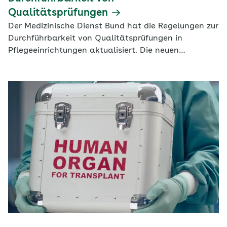
Qualitätsprüfungen
Der Medizinische Dienst Bund hat die Regelungen zur
Durchführbarkeit von Qualitätsprüfungen in
Pflegeeinrichtungen aktualisiert. Die neuen
Vorgaben gelten seit dem 1. Juni 2026 und regeln
Prüfungen auch in Krisensituationen. Ergänzend
steht ein FAQ zur praktischen Umsetzung der neuen
Regelungen bereit.