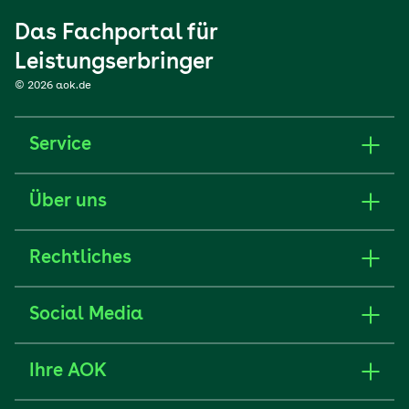
Das Fachportal für
Leistungserbringer
© 2026 aok.de
Service
Über uns
Rechtliches
Social Media
Ihre AOK