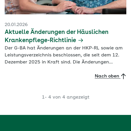
20.01.2026
Aktuelle Änderungen der Häuslichen
Krankenpflege-Richtlinie
Der G-BA hat Änderungen an der HKP-RL sowie am
Leistungsverzeichnis beschlossen, die seit dem 12.
Dezember 2025 in Kraft sind. Die Änderungen
umfassen Klarstellungen, Anpassungen, neue
Leistung im Leistungsverzeichnis sowie der Wegfall
Nach oben
befristeter Sonderregelungen.
1-
4
von
4
angezeigt