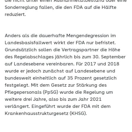
die nicht unter einen Ausnahmetatbestand oder eine
Sonderreglung fallen, die den FDA auf die Hälfte
reduziert.
Anders als die dauerhafte Mengendegression im
Landesbasisfallwert wirkt der FDA nur befristet.
Grundsätzlich sollen die Vertragspartner die Höhe
des Regelabschlages jährlich bis zum 30. September
auf Landesebene vereinbaren. Für 2017 und 2018
wurde er jedoch zunächst auf Landesebene und
bundesweit einheitlich auf 35 Prozent gesetzlich
festgelegt. Mit dem Gesetz zur Stärkung des
Pflegepersonals (PpSG) wurde die Regelung um
weitere drei Jahre, also bis zum Jahr 2021
verlängert. Eingeführt wurde der FDA mit dem
Krankenhausstrukturgesetz (KHSG).