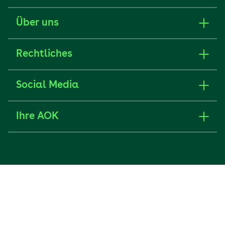
Über uns
Rechtliches
Social Media
Ihre AOK