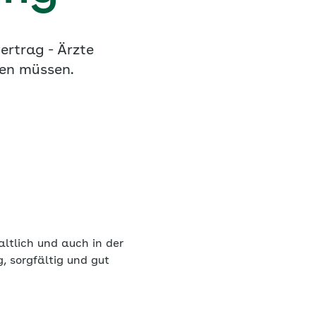
rtrag - Ärzte
zen müssen.
altlich und auch in der
, sorgfältig und gut