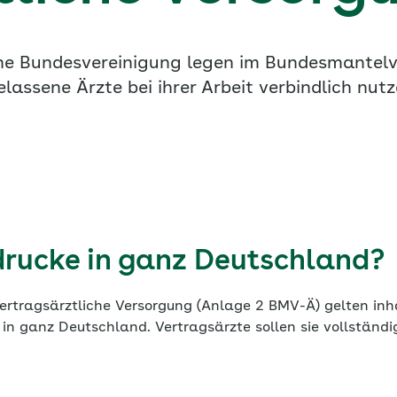
e Bundesvereinigung legen im Bundesmantelve
lassene Ärzte bei ihrer Arbeit verbindlich nut
drucke in ganz Deutschland?
vertragsärztliche Versorgung (Anlage 2 BMV-Ä) gelten inh
 in ganz Deutschland. Vertragsärzte sollen sie vollständig