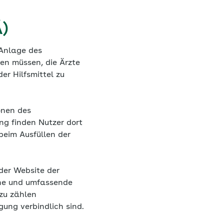
)
 Anlage des
en müssen, die Ärzte
er Hilfsmittel zu
onen des
ng finden Nutzer dort
beim Ausfüllen der
der Website der
che und umfassende
zu zählen
ung verbindlich sind.