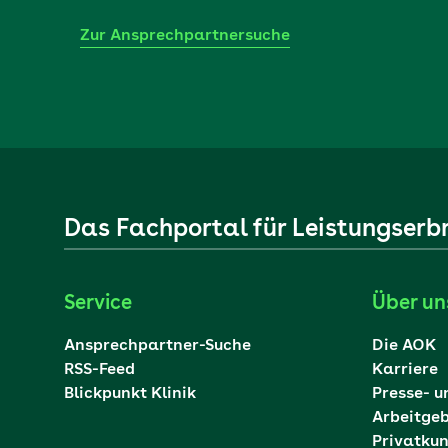
Zur Ansprechpartnersuche
Das Fachportal für Leistungserb
Service
Über un
Ansprechpartner-Suche
Die AOK
RSS-Feed
Karriere
Blickpunkt Klinik
Presse- u
Arbeitge
Privatku