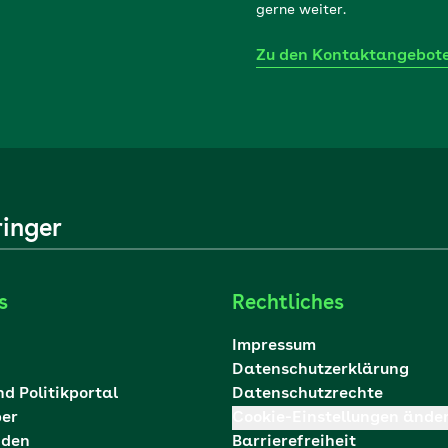
gerne weiter.
Zu den Kontaktangebot
ringer
s
Rechtliches
Impressum
Datenschutzerklärung
nd Politikportal
Datenschutzrechte
ber
Cookie-Einstellungen ände
nden
Barrierefreiheit