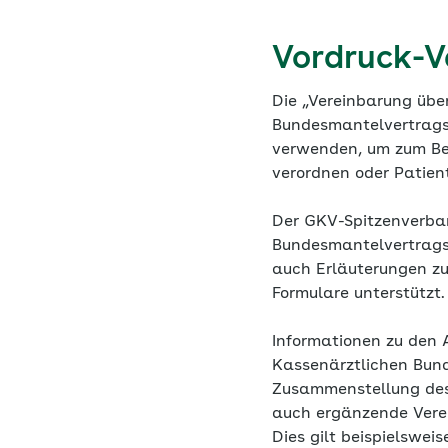
Vordruck-V
Die „Vereinbarung über
Bundesmantelvertrags f
verwenden, um zum Beis
verordnen oder Patien
Der GKV-Spitzenverband
Bundesmantelvertrags 
auch Erläuterungen zu
Formulare unterstützt.
Informationen zu den 
Kassenärztlichen Bund
Zusammenstellung des
auch ergänzende Verei
Dies gilt beispielswei