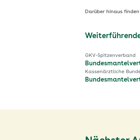
Darüber hinaus finden
Weiterführende
GKV-Spitzenverband
Bundesmantelvert
Kassenärztliche Bund
Bundesmantelver