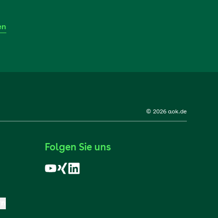
en
© 2026 aok.de
Folgen Sie uns
rn