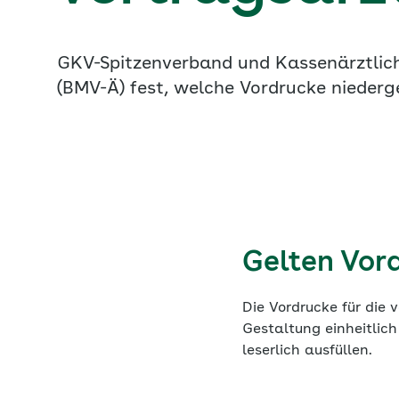
GKV-Spitzenverband und Kassenärztlich
(BMV-Ä) fest, welche Vordrucke niederge
Gelten Vor
Die Vordrucke für die 
Gestaltung einheitlich
leserlich ausfüllen.