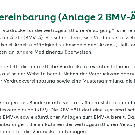
ereinbarung (Anlage 2 BMV-Ä
 Vordrucke für die vertragsärztliche Versorgung“ ist eine
ür Ärzte (BMV-Ä). Sie schreibt vor, wie Vordrucke ausseh
piel Arbeitsunfähigkeit zu bescheinigen, Arznei-, Heil- od
ten an andere Mediziner zu überweisen.
 stellt die für ärztliche Vordrucke relevanten Informati
auf seiner Website bereit. Neben der Vordruckvereinbaru
r Vordruckvereinbarung sowie eine Mustersammlung, die 
Anlagen des Bundesmantelvertrags finden sich auch auf 
esvereinigung (KBV). Die KBV hält dort eine systematis
 BMV-Ä sowie sämtlicher Anlagen zum BMV-Ä bereit. Da
nbarungen, die im Rahmen der vertragsärztlichen Versorg
se auch für die Vordruckerläuterungen.