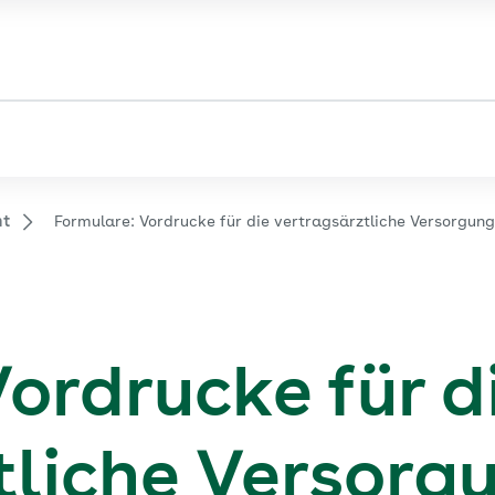
ht
Formulare: Vordrucke für die vertragsärztliche Versorgung
ordrucke für d
tliche Versorg