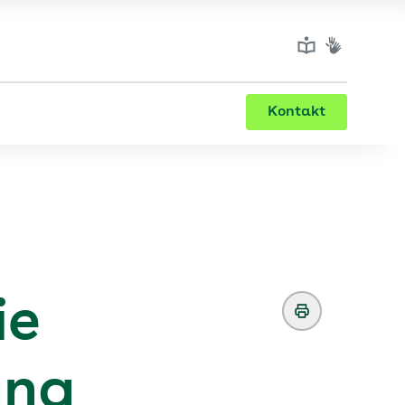
Kontakt
ie
ung