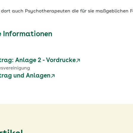
 dort auch Psychotherapeuten die für sie maßgeblichen F
 Informationen
rag: Anlage 2 - Vordrucke
esvereinigung
trag und Anlagen