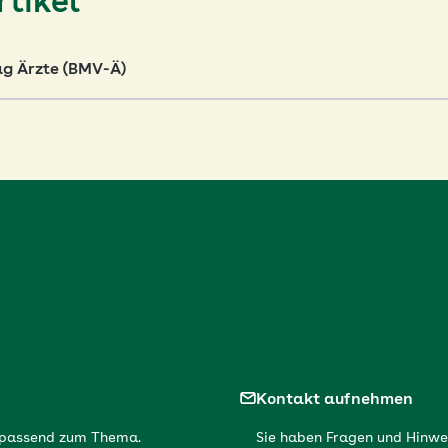
tikel
g Ärzte (BMV-Ä)
Kontakt aufnehmen
r passend zum Thema.
Sie haben Fragen und Hinwe