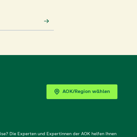
AOK/Region wählen
ise? Die Experten und Expertinnen der AOK helfen Ihnen