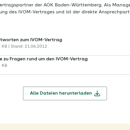
rtragspartner der AOK Baden-Württemberg. Als Manag
zung des IVOM-Vertrages und ist der direkte Ansprechpart
ntworten zum IVOM-Vertrag
5 KB | Stand: 21.06.2012
e zu Fragen rund um den IVOM-Vertrag
1 KB
Alle Dateien herunterladen