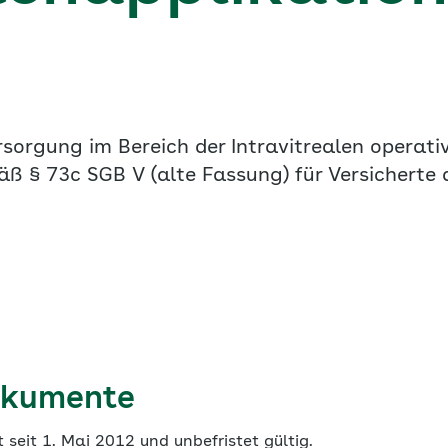
orgung im Bereich der Intravitrealen operati
ß § 73c SGB V (alte Fassung) für Versicherte
okumente
t seit 1. Mai 2012 und unbefristet gültig.