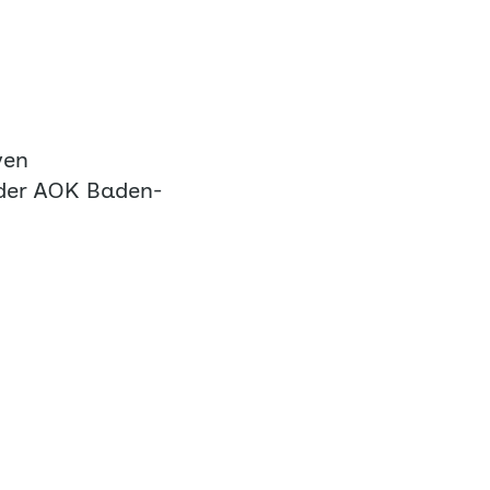
ven
 der AOK Baden-