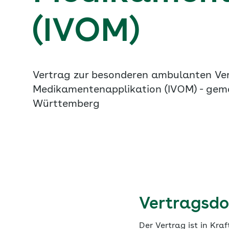
(IVOM)
Vertrag zur besonderen ambulanten Vers
Medikamentenapplikation (IVOM) - gemä
Württemberg
Vertragsd
Der Vertrag ist in Kraf