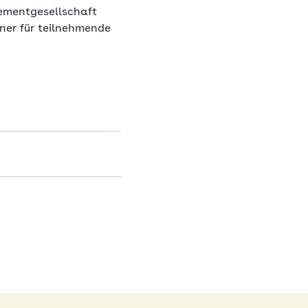
ementgesellschaft
ner für teilnehmende