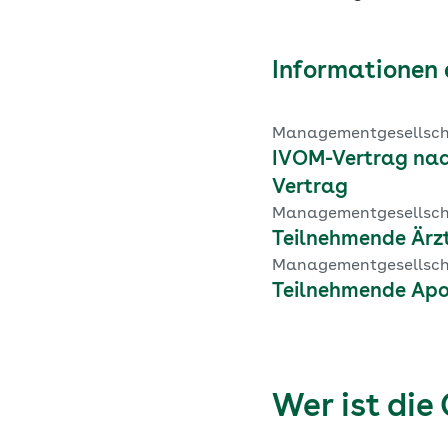
Informationen 
Managementgesells
IVOM-Vertrag nac
Vertrag
Managementgesells
Teilnehmende Ärz
Managementgesells
Teilnehmende Ap
Wer ist d