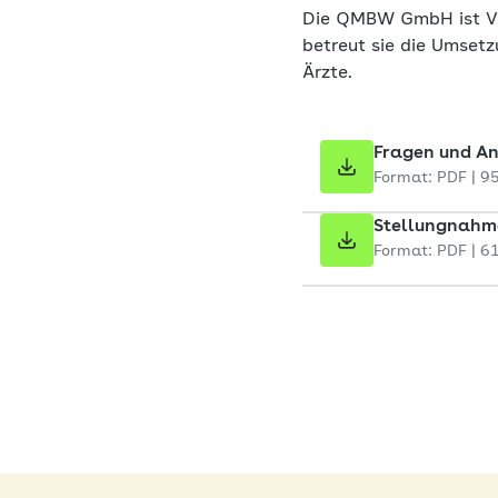
Die QMBW GmbH ist Ve
betreut sie die Umset
Ärzte.
Fragen und A
Format: PDF | 9
Stellungnahm
Format: PDF | 6