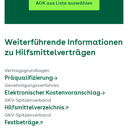
AOK aus Liste auswählen
Weiterführende Informationen
zu Hilfsmittelverträgen
Vertragsgrundlagen
Präqualifizierung
Genehmigungsverfahren
Elektronischer Kostenvoranschlag
GKV-Spitzenverband
Hilfsmittelverzeichnis
GKV-Spitzenverband
Festbeträge