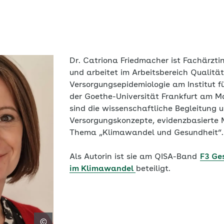
Dr. Catriona Friedmacher ist Fachärzti
und arbeitet im Arbeitsbereich Qualitä
Versorgungsepidemiologie am Institut f
der Goethe-Universität Frankfurt am M
sind die wissenschaftliche Begleitung 
Versorgungskonzepte, evidenzbasierte 
Thema „Klimawandel und Gesundheit“.
Als Autorin ist sie am QISA-Band
F3 Ge
im Klimawandel
beteiligt.