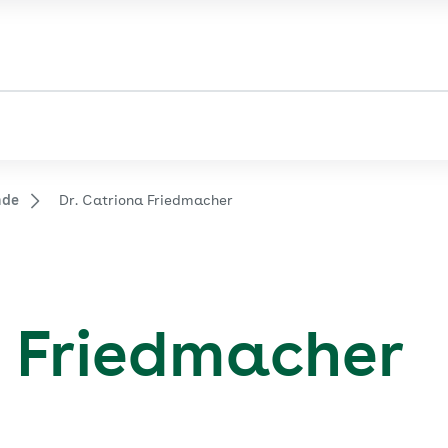
nde
Dr. Catriona Friedmacher
a Friedmacher