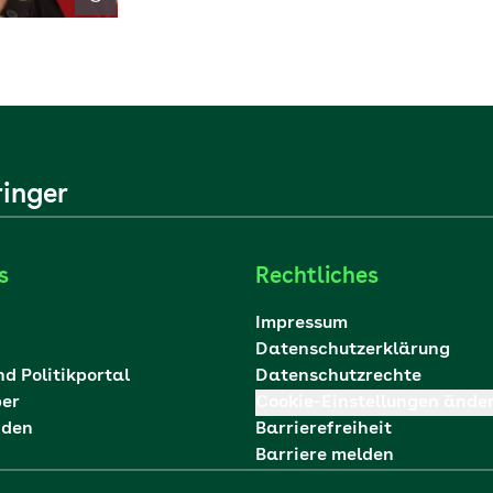
ringer
s
Rechtliches
Impressum
Datenschutzerklärung
nd Politikportal
Datenschutzrechte
ber
Cookie-Einstellungen ände
nden
Barrierefreiheit
Barriere melden