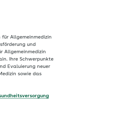
n für Allgemeinmedizin
tsförderung und
ür Allgemeinmedizin
ain. Ihre Schwerpunkte
und Evaluierung neuer
Medizin sowie das
sundheitsversorgung