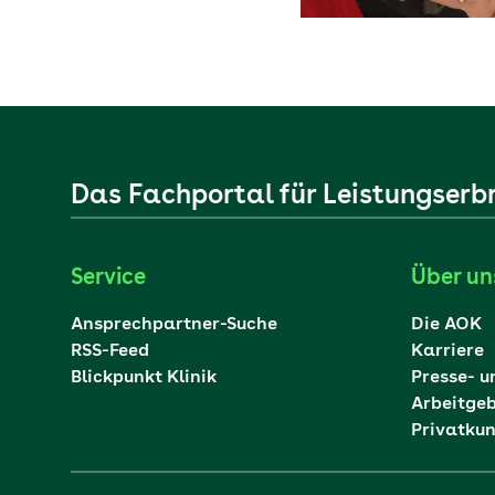
Das Fachportal für Leistungserb
Service
Über un
Ansprechpartner-Suche
Die AOK
RSS-Feed
Karriere
Blickpunkt Klinik
Presse- u
Arbeitge
Privatku