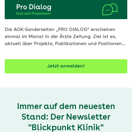
Die AOK-Sonderseiten „PRO DIALOG“ erscheinen
einmal im Monat in der Ärzte Zeitung. Ziel ist es,
aktuell über Projekte, Publikationen und Positionen
der AOK zu informieren. Mit diesem Newsletter
verpassen Sie keine Ausgabe.
Jetzt anmelden!
Immer auf dem neuesten
Stand: Der Newsletter
"Blickpunkt Klinik"