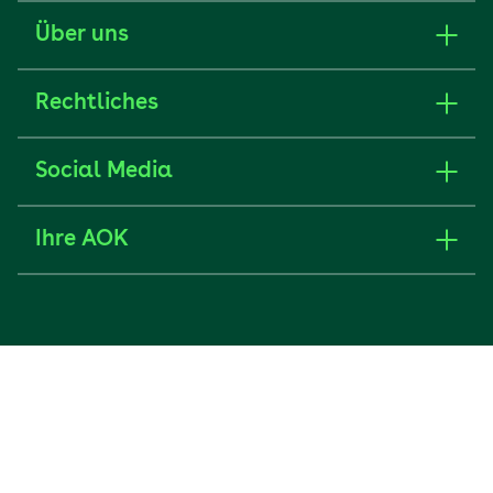
Über uns
Rechtliches
Social Media
Ihre AOK