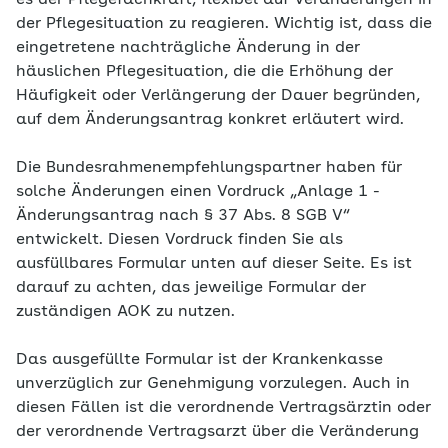
es der Pflegefachkraft, flexibel auf Veränderungen in
der Pflegesituation zu reagieren. Wichtig ist, dass die
eingetretene nachträgliche Änderung in der
häuslichen Pflegesituation, die die Erhöhung der
Häufigkeit oder Verlängerung der Dauer begründen,
auf dem Änderungsantrag konkret erläutert wird.
Die Bundesrahmenempfehlungspartner haben für
solche Änderungen einen Vordruck „Anlage 1 -
Änderungsantrag nach § 37 Abs. 8 SGB V“
entwickelt. Diesen Vordruck finden Sie als
ausfüllbares Formular unten auf dieser Seite. Es ist
darauf zu achten, das jeweilige Formular der
zuständigen AOK zu nutzen.
Das ausgefüllte Formular ist der Krankenkasse
unverzüglich zur Genehmigung vorzulegen. Auch in
diesen Fällen ist die verordnende Vertragsärztin oder
der verordnende Vertragsarzt über die Veränderung