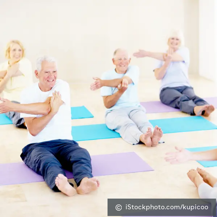
iStockphoto.com/kupicoo