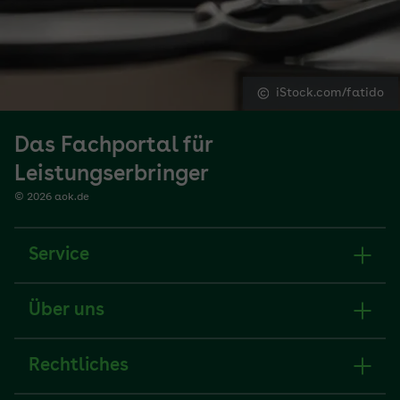
iStock.com/fatido
Das Fachportal für
Leistungserbringer
© 2026 aok.de
Service
Über uns
Rechtliches