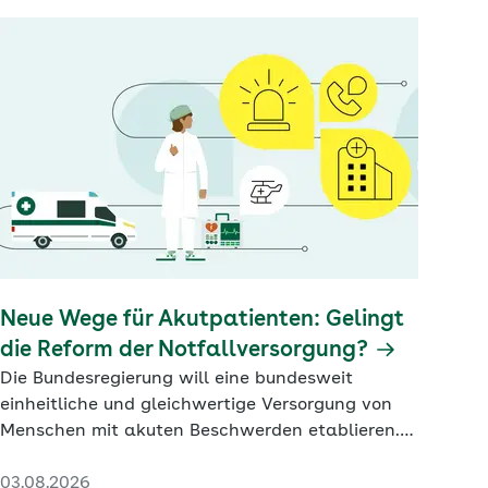
Neue Wege für Akutpatienten: Gelingt
die Reform der Notfallversorgung?
Die Bundesregierung will eine bundesweit
einheitliche und gleichwertige Versorgung von
Menschen mit akuten Beschwerden etablieren.
Ob das gelingt, scheint fraglich.
03.08.2026