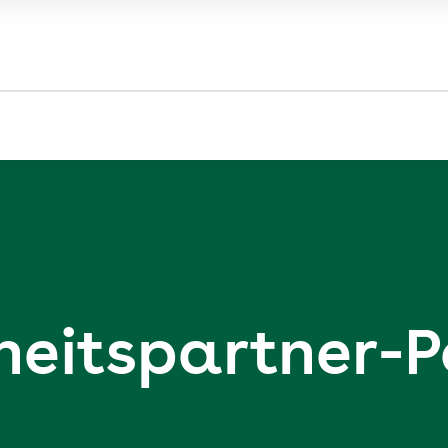
eits­partner-P