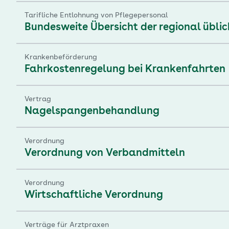
Tarifliche Entlohnung von Pflegepersonal
Bundesweite Übersicht der regional übli
Krankenbeförderung
Fahrkostenregelung bei Krankenfahrten
Vertrag
Nagelspangenbehandlung
Verordnung
Verordnung von Verbandmitteln
Verordnung
Wirtschaftliche Verordnung
Verträge für Arztpraxen