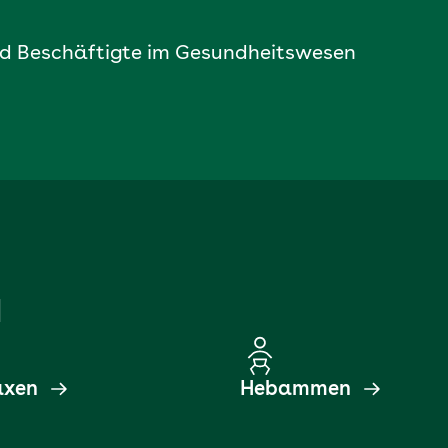
und Beschäftigte im Gesundheitswesen
d
axen
Hebammen