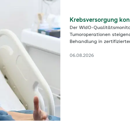
Krebsversorgung konz
Der WIdO-Qualitätsmonito
Tumoroperationen steigend
Behandlung in zertifiziert
schwächer aus.
06.08.2026