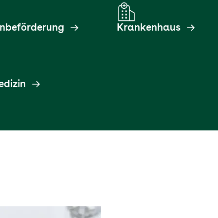
nbeförderung
Krankenhaus
dizin