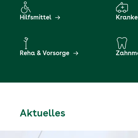
Hilfsmittel
Kranke
Reha & Vorsorge
Zahnme
Aktuelles