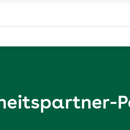
eits­partner-P