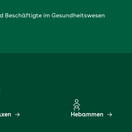
und Beschäftigte im Gesundheitswesen
d
axen
Hebammen