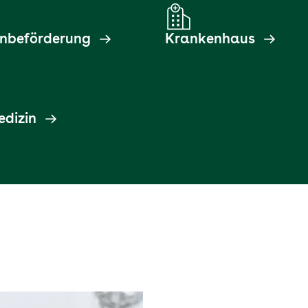
nbeförderung
Krankenhaus
dizin