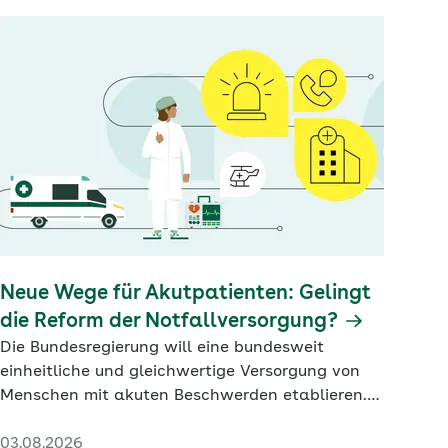
Neue Wege für Akutpatienten: Gelingt
die Reform der Notfallversorgung?
Die Bundesregierung will eine bundesweit
einheitliche und gleichwertige Versorgung von
Menschen mit akuten Beschwerden etablieren.
Ob das gelingt, scheint fraglich.
03.08.2026