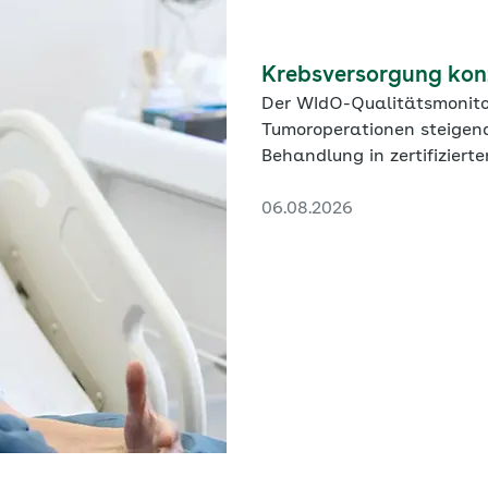
Krebsversorgung konz
Der WIdO-Qualitätsmonito
Tumoroperationen steigend
Behandlung in zertifiziert
schwächer aus.
06.08.2026