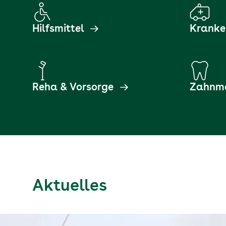
Hilfsmittel
Kranke
Reha & Vorsorge
Zahnme
Aktuelles