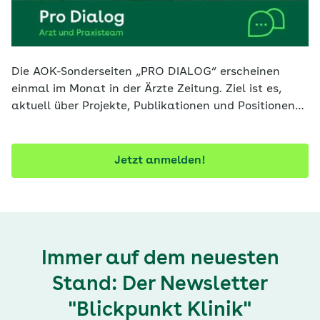
Die AOK-Sonderseiten „PRO DIALOG“ erscheinen
einmal im Monat in der Ärzte Zeitung. Ziel ist es,
aktuell über Projekte, Publikationen und Positionen
der AOK zu informieren. Mit diesem Newsletter
verpassen Sie keine Ausgabe.
Jetzt anmelden!
Immer auf dem neuesten
Stand: Der Newsletter
"Blickpunkt Klinik"