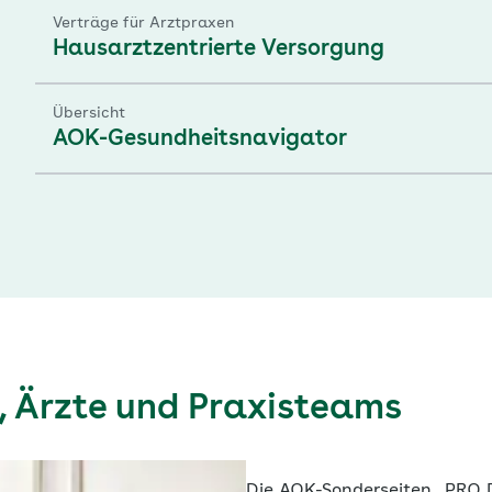
Verträge für Arztpraxen
Hausarztzentrierte Versorgung
Übersicht
AOK-Gesundheitsnavigator
, Ärzte und Praxisteams
Die AOK-Sonderseiten „PRO 