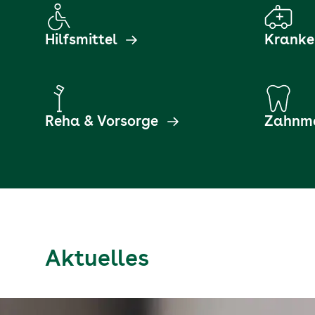
Hilfsmittel
Kranke
Reha & Vorsorge
Zahnme
Aktuelles