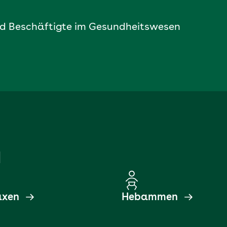
und Beschäftigte im Gesundheitswesen
d
axen
Hebammen