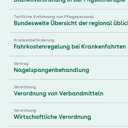
Blankoverordnung in der Physiotherapie
Tarifliche Entlohnung von Pflegepersonal
Bundesweite Übersicht der regional übli
Krankenbeförderung
Fahrkostenregelung bei Krankenfahrten
Vertrag
Nagelspangenbehandlung
Verordnung
Verordnung von Verbandmitteln
Verordnung
Wirtschaftliche Verordnung