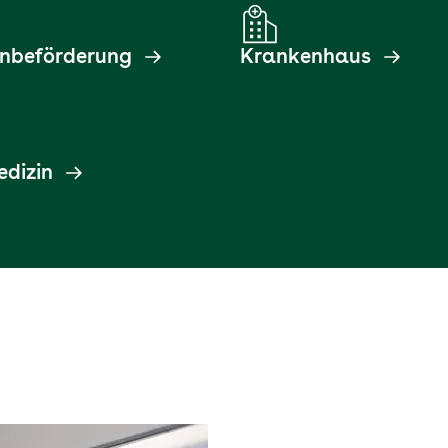
nbeförderung
Krankenhaus
dizin