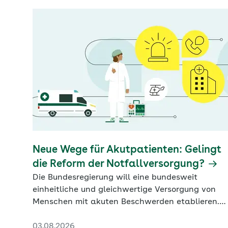
Neue Wege für Akutpatienten: Gelingt
die Reform der Notfallversorgung?
Die Bundesregierung will eine bundesweit
einheitliche und gleichwertige Versorgung von
Menschen mit akuten Beschwerden etablieren.
Ob das gelingt, scheint fraglich.
03.08.2026