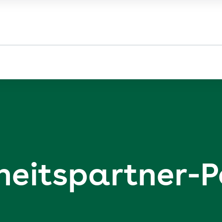
eits­partner-P