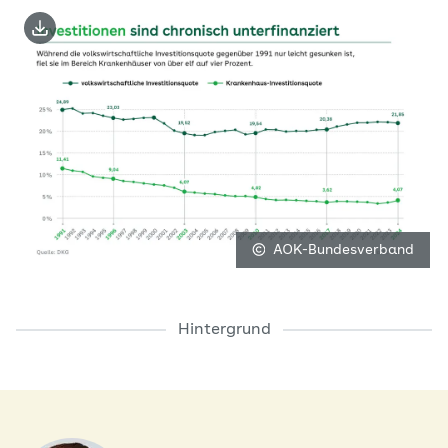
Bild herunterladen
Bild vergrößert darstellen
AOK-Bundesverband
Hintergrund