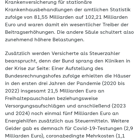
Krankenversicherung für stationäre
Krankenhausbehandlungen der amtlichen Statistik
zufolge
von 81,55 Milliarden auf 102,21 Milliarden
Euro und waren damit ein wesentlicher Treiber der
Beitragserhöhungen. Die andere Säule schultert also
zunehmend höhere Belastungen.
Zusätzlich werden Versicherte als Steuerzahler
beansprucht, denn der Bund sprang den Kliniken in
der Krise zur Seite: Einer Aufstellung des
Bundesrechnungshofes zufolge erhielten die Häuser
in den ersten drei Jahren der Pandemie (2020 bis
2022) insgesamt 21,5 Milliarden Euro an
Freihaltepauschalen beziehungsweise
Versorgungsaufschlägen und anschließend (2023
und 2024) noch einmal fünf Milliarden Euro an
Energiehilfen zusätzlich aus Steuermitteln. Weitere
Gelder gab es demnach für Covid-19-Testungen (2,9
Milliarden Euro), coronabedingte Mehrkosten (1,1