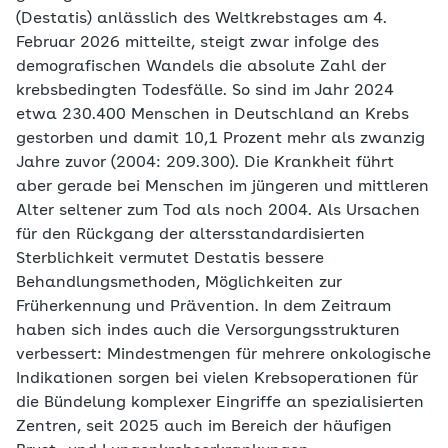
(Destatis) anlässlich des Weltkrebstages am 4.
Februar 2026 mitteilte, steigt zwar infolge des
demografischen Wandels die absolute Zahl der
krebsbedingten Todesfälle. So sind im Jahr 2024
etwa 230.400 Menschen in Deutschland an Krebs
gestorben und damit 10,1 Prozent mehr als zwanzig
Jahre zuvor (2004: 209.300). Die Krankheit führt
aber gerade bei Menschen im jüngeren und mittleren
Alter seltener zum Tod als noch 2004. Als Ursachen
für den Rückgang der altersstandardisierten
Sterblichkeit vermutet Destatis bessere
Behandlungsmethoden, Möglichkeiten zur
Früherkennung und Prävention. In dem Zeitraum
haben sich indes auch die Versorgungsstrukturen
verbessert: Mindestmengen für mehrere onkologische
Indikationen sorgen bei vielen Krebsoperationen für
die Bündelung komplexer Eingriffe an spezialisierten
Zentren, seit 2025 auch im Bereich der häufigen