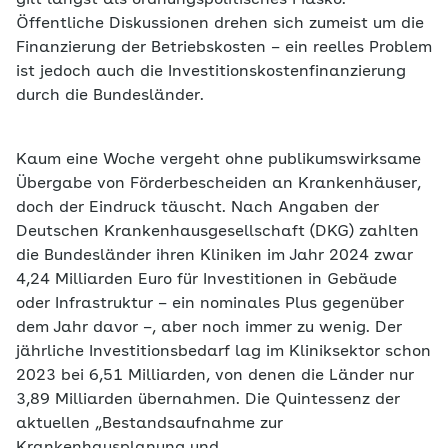
gilt längst als ordnungspolitisches Fiasko.
Öffentliche Diskussionen drehen sich zumeist um die
Finanzierung der Betriebskosten – ein reelles Problem
ist jedoch auch die Investitionskostenfinanzierung
durch die Bundesländer.
Kaum eine Woche vergeht ohne publikumswirksame
Übergabe von Förderbescheiden an Krankenhäuser,
doch der Eindruck täuscht. Nach Angaben der
Deutschen Krankenhausgesellschaft (DKG) zahlten
die Bundesländer ihren Kliniken im Jahr 2024 zwar
4,24 Milliarden Euro für Investitionen in Gebäude
oder Infrastruktur – ein nominales Plus gegenüber
dem Jahr davor –, aber noch immer zu wenig. Der
jährliche Investitionsbedarf lag im Kliniksektor schon
2023 bei 6,51 Milliarden, von denen die Länder nur
3,89 Milliarden übernahmen. Die Quintessenz der
aktuellen „Bestandsaufnahme zur