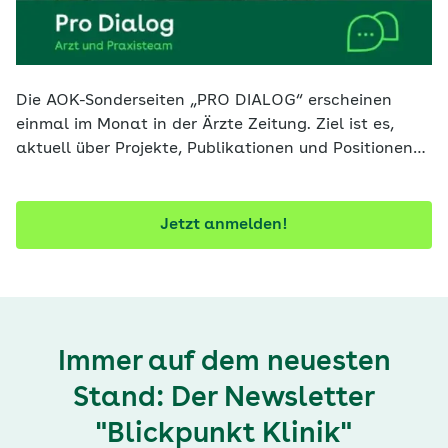
Die AOK-Sonderseiten „PRO DIALOG“ erscheinen
einmal im Monat in der Ärzte Zeitung. Ziel ist es,
aktuell über Projekte, Publikationen und Positionen
der AOK zu informieren. Mit diesem Newsletter
verpassen Sie keine Ausgabe.
Jetzt anmelden!
Immer auf dem neuesten
Stand: Der Newsletter
"Blickpunkt Klinik"