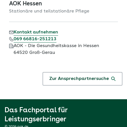
AOK Hessen
Stationäre und teilstationäre Pflege
Kontakt aufnehmen
069 66816-251213
AOK - Die Gesundheitskasse in Hessen
64520 Groß-Gerau
Zur Ansprechpartnersuche
Das Fachportal für
Leistungserbringer
© 2026 aok.de