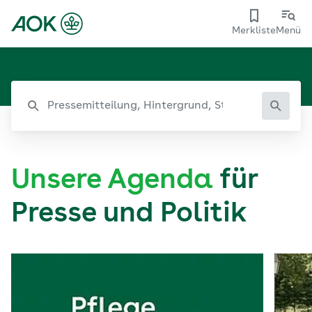
Merkliste
Menü
Unsere Agenda
für
Presse und Politik