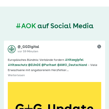
#AOK
auf Social Media
@_GGDigital
vor 59 Minuten
Europäisches Bündnis: Verbände fordern
#Hitzegipfel
#Hitzeschutz
@EUinDE
@Paritaet
@AWO_Deutschland
– Viele
Erwachsene mit angeborenem Herzfehler…
Weiterlesen