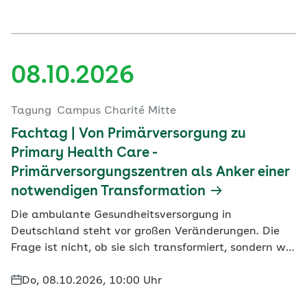
08.10.2026
Tagung
Campus Charité Mitte
Fachtag | Von Primärversorgung zu
Primary Health Care -
Primärversorgungszentren als Anker einer
notwendigen Transformation
Die ambulante Gesundheitsversorgung in
Deutschland steht vor großen Veränderungen. Die
Frage ist nicht, ob sie sich transformiert, sondern wie
und von wem sie gestaltet wird. Mit dem
Innovationsfondsprojekt NAVIGATION wird in
Do, 08.10.2026, 10:00 Uhr
Hamburg und Berlin bereits eine Antwort erprobt: