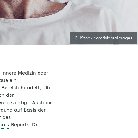
© iStock.com/MorsaImages
 Innere Medizin oder
lle ein
 Bereich handelt, gibt
ch der
rücksichtigt. Auch die
rgung auf Basis der
r des
haus
-Reports, Dr.