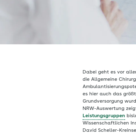
Dabei geht es vor all
die Allgemeine Chirurg
Ambulantisierungspote
es hier auch das größt
Grundversorgung wurde
NRW-Auswertung zeigt,
Leistungsgruppen
bisl
Wissenschaftlichen In
David Scheller-Kreinse