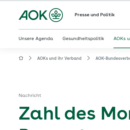
Presse und Politik
Unsere Agenda
Gesundheitspolitik
AOKs u
AOKs und ihr Verband
AOK-Bundesverb
Nachricht
Zahl des Mo