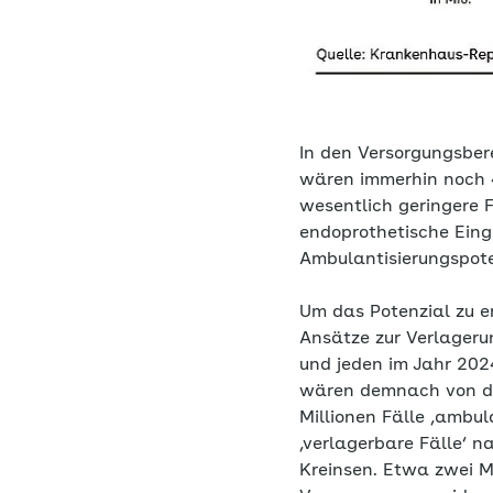
In den Versorgungsber
wären immerhin noch 4
wesentlich geringere F
endoprothetische Eingr
Ambulantisierungspote
Um das Potenzial zu e
Ansätze zur Verlager
und jeden im Jahr 202
wären demnach von de
Millionen Fälle ‚ambul
‚verlagerbare Fälle‘ n
Kreinsen. Etwa zwei M