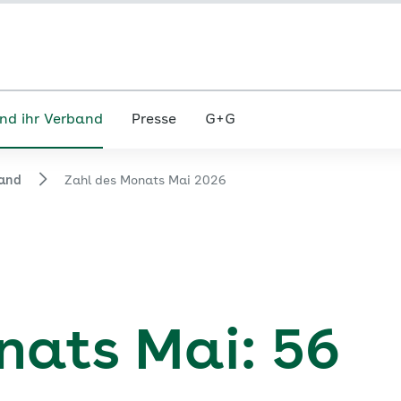
nd ihr Verband
Presse
G+G
and
Zahl des Monats Mai 2026
nats Mai: 56