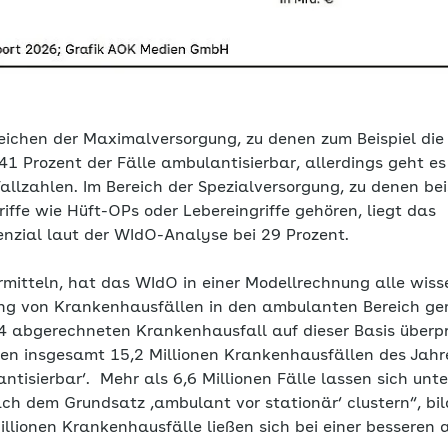
eichen der Maximalversorgung, zu denen zum Beispiel die 
1 Prozent der Fälle ambulantisierbar, allerdings geht e
allzahlen. Im Bereich der Spezialversorgung, zu denen be
iffe wie Hüft-OPs oder Lebereingriffe gehören, liegt das
nzial laut der WIdO-Analyse bei 29 Prozent.
rmitteln, hat das WIdO in einer Modellrechnung alle wiss
ung von Krankenhausfällen in den ambulanten Bereich g
4 abgerechneten Krankenhausfall auf dieser Basis überpr
n insgesamt 15,2 Millionen Krankenhausfällen des Jahr
antisierbar‘. Mehr als 6,6 Millionen Fälle lassen sich unt
ach dem Grundsatz ‚ambulant vor stationär‘ clustern“, bil
illionen Krankenhausfälle ließen sich bei einer besseren