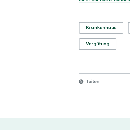
Mehr vom AOK-Bunde
Krankenhaus
Vergütung
Teilen