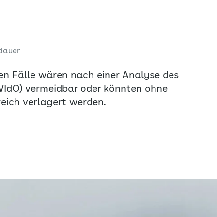
dauer
n Fälle wären nach einer Analyse des
(WIdO) vermeidbar oder könnten ohne
eich verlagert werden.