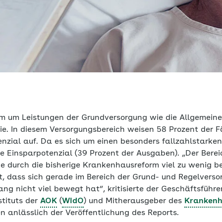
em um Leistungen der Grundversorgung wie die Allgemeine
ie. In diesem Versorgungsbereich weisen 58 Prozent der Fä
nzial auf. Da es sich um einen besonders fallzahlstarken
e Einsparpotenzial (39 Prozent der Ausgaben). „Der Berei
 durch die bisherige Krankenhausreform viel zu wenig be
 dass sich gerade im Bereich der Grund- und Regelverso
ang nicht viel bewegt hat“, kritisierte der Geschäftsführe
stituts der
AOK
(
WIdO
) und Mitherausgeber des
Kranken
n anlässlich der Veröffentlichung des Reports.