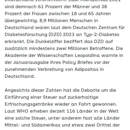
Deutschland veröffentlicht. Laut Mikrozensus 2021
sind demnach 61 Prozent der Männer und 38
Prozent der Frauen zwischen 18 und 65 Jahren
übergewichtig. 8,9 Millionen Menschen in
Deutschland waren laut dem Deutschen Zentrum für
Diabetesforschung (DZD) 2023 an Typ-2-Diabetes
erkrankt. Die Dunkelziffer beziffert das DZD auf
zusätzlich mindestens zwei Millionen Betroffene. Die
Akademie der Wissenschaften Leopoldina warnte in
der Januarausgabe ihres Policy Briefes vor der
zunehmenden Verbreitung von Adipositas in
Deutschland.
Angesichts dieser Zahlen hat die Debatte um die
Einführung einer Steuer auf zuckerhaltige
Erfrischungsgetränke wieder an Fahrt gewonnen.
Laut WHO erheben derzeit 116 Länder in der Welt
eine solche Steuer, unter anderem fast alle Länder
Mittel- und Südamerikas und etwa zwei Drittel der