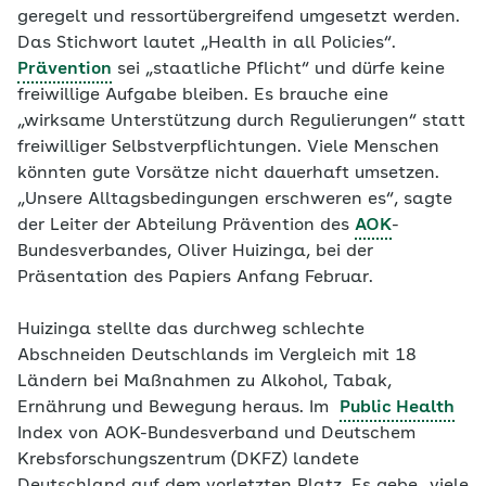
geregelt und ressortübergreifend umgesetzt werden.
Das Stichwort lautet „Health in all Policies“.
Prävention
sei „staatliche Pflicht“ und dürfe keine
freiwillige Aufgabe bleiben. Es brauche eine
„wirksame Unterstützung durch Regulierungen“ statt
freiwilliger Selbstverpflichtungen. Viele Menschen
könnten gute Vorsätze nicht dauerhaft umsetzen.
„Unsere Alltagsbedingungen erschweren es“, sagte
der Leiter der Abteilung Prävention des
AOK
-
Bundesverbandes, Oliver Huizinga, bei der
Präsentation des Papiers Anfang Februar.
Huizinga stellte das durchweg schlechte
Abschneiden Deutschlands im Vergleich mit 18
Ländern bei Maßnahmen zu Alkohol, Tabak,
Ernährung und Bewegung heraus. Im
Public Health
Index von AOK-Bundesverband und Deutschem
Krebsforschungszentrum (DKFZ) landete
Deutschland auf dem vorletzten Platz. Es gebe „viele