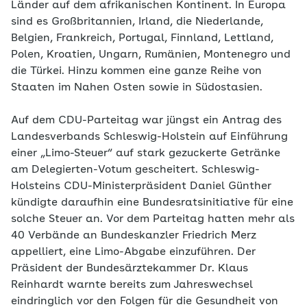
Länder auf dem afrikanischen Kontinent. In Europa
sind es Großbritannien, Irland, die Niederlande,
Belgien, Frankreich, Portugal, Finnland, Lettland,
Polen, Kroatien, Ungarn, Rumänien, Montenegro und
die Türkei. Hinzu kommen eine ganze Reihe von
Staaten im Nahen Osten sowie in Südostasien.
Auf dem CDU-Parteitag war jüngst ein Antrag des
Landesverbands Schleswig-Holstein auf Einführung
einer „Limo-Steuer“ auf stark gezuckerte Getränke
am Delegierten-Votum gescheitert. Schleswig-
Holsteins CDU-Ministerpräsident Daniel Günther
kündigte daraufhin eine Bundesratsinitiative für eine
solche Steuer an. Vor dem Parteitag hatten mehr als
40 Verbände an Bundeskanzler Friedrich Merz
appelliert, eine Limo-Abgabe einzuführen. Der
Präsident der Bundesärztekammer Dr. Klaus
Reinhardt warnte bereits zum Jahreswechsel
eindringlich vor den Folgen für die Gesundheit von