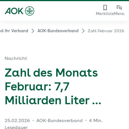
Merkliste
Menü
d ihr Verband
AOK-Bundesverband
Zahl Februar 2026
Nachricht
Zahl des Monats
Februar: 7,7
Milliarden Liter …
25.02.2026
AOK-Bundesverband
4 Min.
Lesedauer