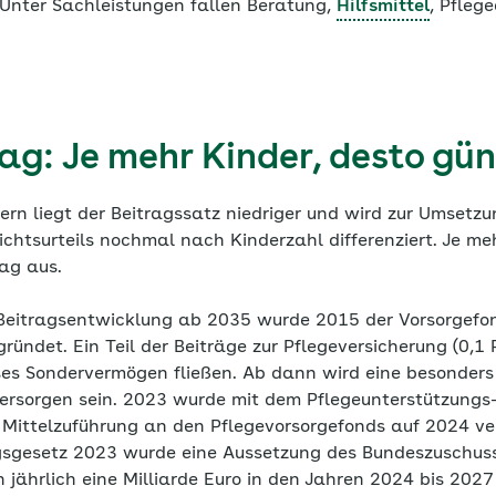
 Unter Sachleistungen fallen Beratung,
Hilfsmittel
, Pfleg
ag: Je mehr Kinder, desto gün
dern liegt der Beitragssatz niedriger und wird zur Umsetzu
chtsurteils nochmal nach Kinderzahl differenziert. Je me
rag aus.
r Beitragsentwicklung ab 2035 wurde 2015 der Vorsorgefon
ündet. Ein Teil der Beiträge zur Pflegeversicherung (0,1 P
es Sondervermögen fließen. Ab dann wird eine besonders
versorgen sein. 2023 wurde mit dem Pflegeunterstützungs-
 Mittelzuführung an den Pflegevorsorgefonds auf 2024 v
sgesetz 2023 wurde eine Aussetzung des Bundeszuschuss
 jährlich eine Milliarde Euro in den Jahren 2024 bis 2027