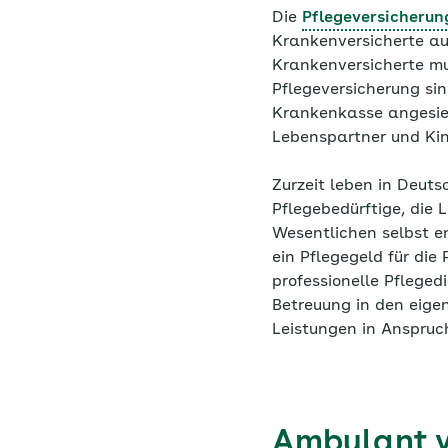
Die
Pflegeversicherun
Krankenversicherte aut
Krankenversicherte mu
Pflegeversicherung si
Krankenkasse angesied
Lebenspartner und Kin
Zurzeit leben in Deu
Pflegebedürftige, die 
Wesentlichen selbst e
ein Pflegegeld für die
professionelle Pfleged
Betreuung in den eige
Leistungen in Anspru
Ambulant v