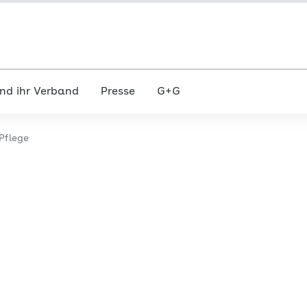
nd ihr Verband
Presse
G+G
Pflege