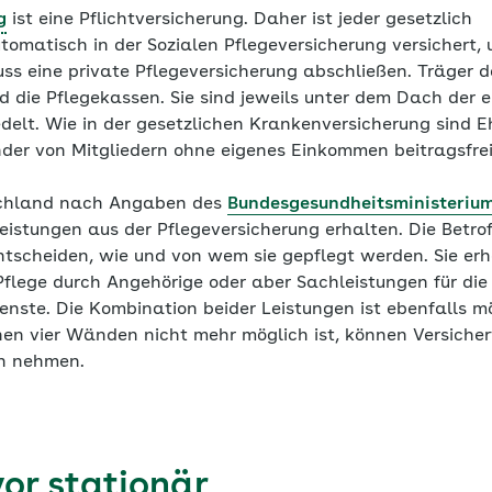
g
ist eine Pflichtversicherung. Daher ist jeder gesetzlich
omatisch in der Sozialen Pflegeversicherung versichert, 
ss eine private Pflegeversicherung abschließen. Träger d
nd die Pflegekassen. Sie sind jeweils unter dem Dach der
elt. Wie in der gesetzlichen Krankenversicherung sind E
der von Mitgliedern ohne eigenes Einkommen beitragsfrei 
tschland nach Angaben des
Bundesgesundheitsministeriu
Leistungen aus der Pflegeversicherung erhalten. Die Betr
ntscheiden, wie und von wem sie gepflegt werden. Sie e
Pflege
durch Angehörige oder aber Sachleistungen für die
ienste. Die Kombination beider Leistungen ist ebenfalls m
nen vier Wänden nicht mehr möglich ist, können Versicher
ch nehmen.
or stationär