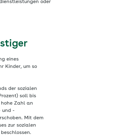
edienstleistungen oder
stiger
ng eines
hr Kinder, um so
ds der sozialen
rozent) soll bis
 hohe Zahl an
 und -
erschoben. Mit dem
es zur sozialen
 beschlossen.