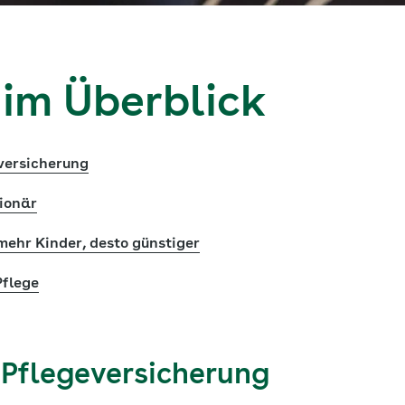
 im Überblick
eversicherung
ionär
mehr Kinder, desto günstiger
flege
 Pflegeversicherung