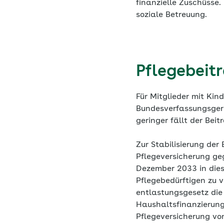
finanzielle Zuschüsse.
soziale Betreuung.
Pflegebeitr
Für Mitglieder mit Kin
Bundesverfassungsgeri
geringer fällt der Beit
Zur Stabilisierung de
Pflegeversicherung gegr
Dezember 2033 in dies
Pflegebedürftigen zu 
entlastungsgesetz die
Haushaltsfinanzierung
Pflegeversicherung von