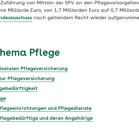
e Zuführung von Mitteln der SPV an den Pflegevorsorgefon
ine Milliarde Euro, von 1,7 Milliarden Euro auf 0,7 Milliar
ndeszuschuss
nach geltendem Recht wieder aufgenomme
hema Pflege
Sozialen Pflegeversicherung
zur Pflegeversicherung
egebedürftigkeit
ige
Pflegeeinrichtungen und Pflegedienste
Pflegebedürftige und deren Angehörige