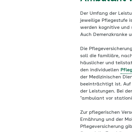
Der Umfang der Leistu
jeweilige Pflegestufe 
werden kognitive und 
Auch Demenzkranke und
Die Pflegeversicherung
soll die familiäre, na
häuslicher und teilst
den individuellen
Pfle
der Medizinischen Dien
beeinträchtigt ist. A
der Leistungen. Bei d
"ambulant vor stationä
Zur pflegerischen Ver
Ernährung und der Mob
Pflegeversicherung gib