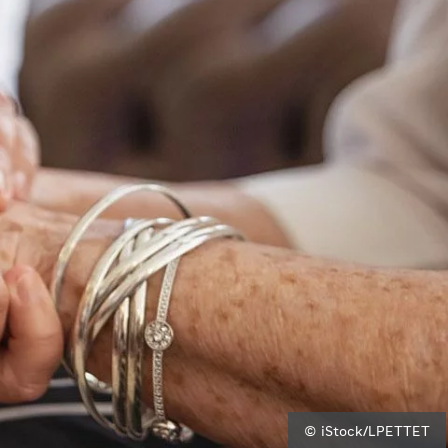
© iStock/LPETTET