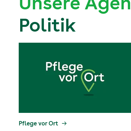
Unsere Age
Politik
Pflege vor Ort