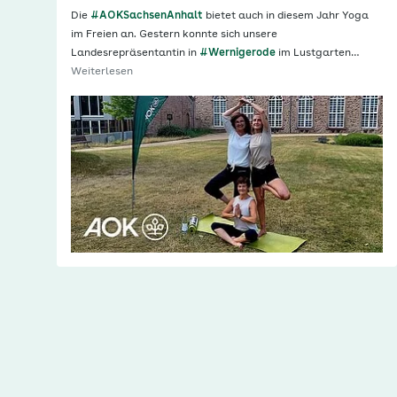
Die
#AOKSachsenAnhalt
bietet auch in diesem Jahr Yoga
im Freien an. Gestern konnte sich unsere
Landesrepräsentantin in
#Wernigerode
im Lustgarten…
Weiterlesen