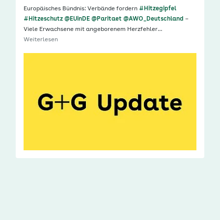
Europäisches Bündnis: Verbände fordern
#Hitzegipfel
#Hitzeschutz
@EUinDE
@Paritaet
@AWO_Deutschland
–
Viele Erwachsene mit angeborenem Herzfehler…
Weiterlesen