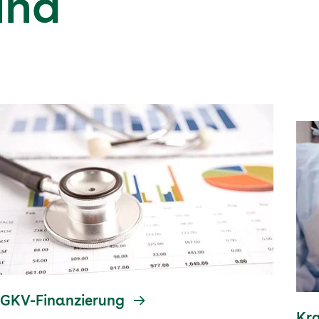
und
GKV-Finanzierung