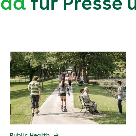
nda
für Presse 