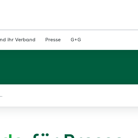
nd ihr Verband
Presse
G+G