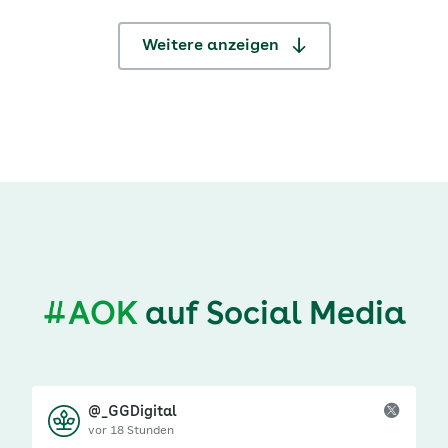
Weitere anzeigen
#AOK
auf Social Media
@_GGDigital
vor 18 Stunden