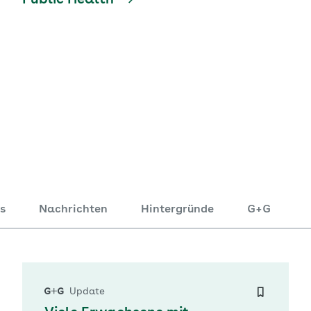
Public Health
s
Nachrichten
Hintergründe
G+G
Update