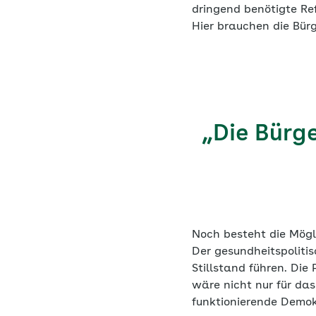
dringend benötigte Re
Hier brauchen die Bürg
„Die Bürg
Noch besteht die Mögl
Der gesundheitspoliti
Stillstand führen. Die
wäre nicht nur für da
funktionierende Demok