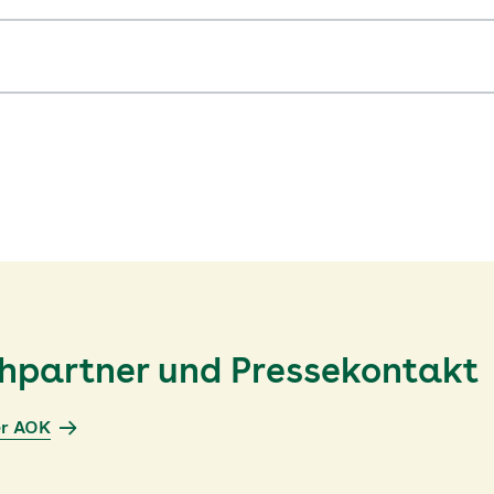
chpartner und Pressekontakt
er AOK