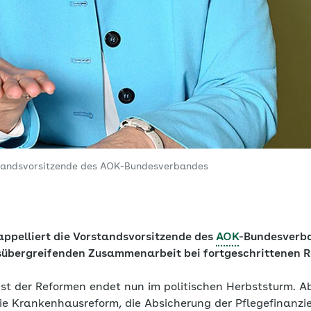
standsvorsitzende des AOK-Bundesverbandes
ppelliert die Vorstandsvorsitzende des
AOK
-Bundesverba
nsübergreifenden Zusammenarbeit bei fortgeschrittenen 
st der Reformen endet nun im politischen Herbststurm. A
e Krankenhausreform, die Absicherung der Pflegefinanzie