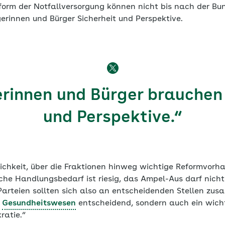
form der Notfallversorgung können nicht bis nach der B
erinnen und Bürger Sicherheit und Perspektive.
erinnen und Bürger brauchen 
und Perspektive.“
ichkeit, über die Fraktionen hinweg wichtige Reformvorh
sche Handlungsbedarf ist riesig, das Ampel-Aus darf nich
 Parteien sollten sich also an entscheidenden Stellen zu
s
Gesundheitswesen
entscheidend, sondern auch ein wicht
ratie.“