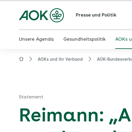
Presse und Politik
Unsere Agenda
Gesundheitspolitik
AOKs u
AOKs und ihr Verband
AOK-Bundesverb
Statement
Reimann: „A