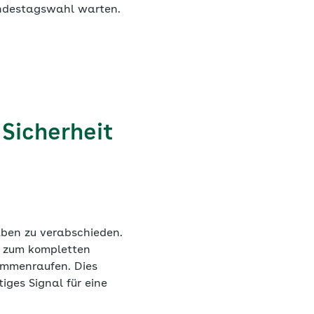
undestagswahl warten.
Sicherheit
aben zu verabschieden.
t zum kompletten
sammenraufen. Dies
iges Signal für eine