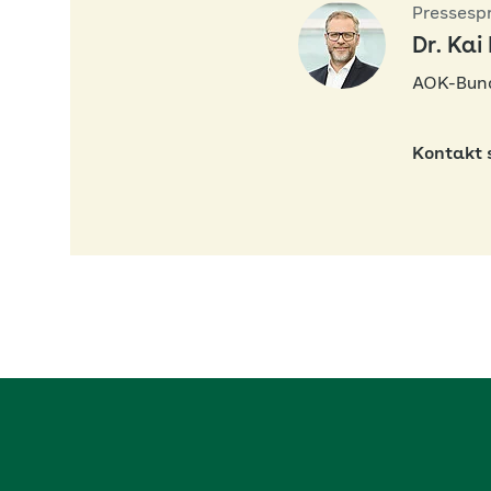
Pressesp
Dr. Kai
AOK-Bun
Kontakt 