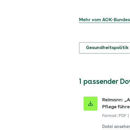
Mehr vom AOK-Bunde
Gesundheitspolitik
1 passender D
Reimann: „A
Pflege führ
Format: PDF
|
Datei ansehe