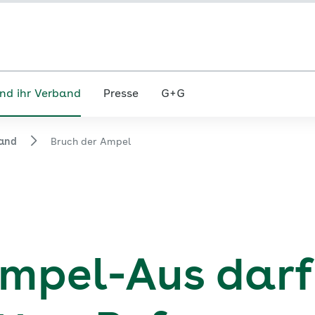
nd ihr Verband
Presse
G+G
and
Bruch der Ampel
mpel-Aus darf