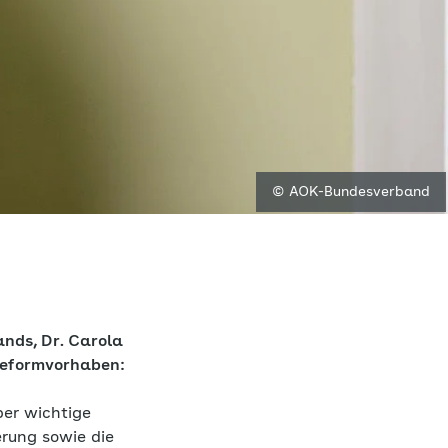
© AOK-Bundesverband
nds, Dr. Carola
Reformvorhaben:
ber wichtige
rung sowie die