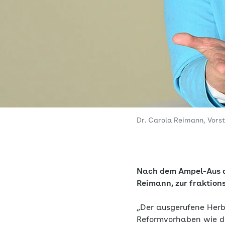
Dr. Carola Reimann, Vor
Nach dem Ampel-Aus a
Reimann, zur fraktio
„Der ausgerufene Herb
Reformvorhaben wie di