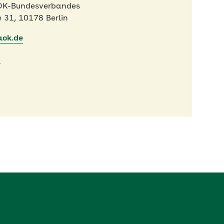
AOK-Bundesverbandes
 31, 10178 Berlin
aok.de
9