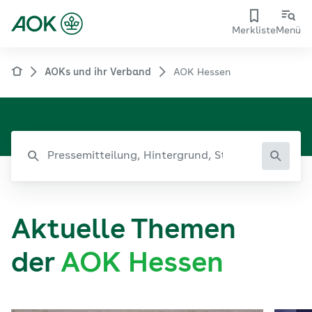
Merkliste
Menü
AOKs und ihr Verband
AOK Hessen
Aktuelle Themen
der
AOK Hessen