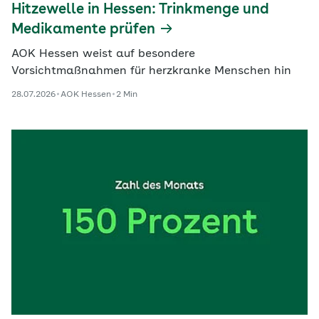
Hitzewelle in Hessen: Trinkmenge und
Medikamente prüfen
AOK Hessen weist auf besondere
Vorsichtmaßnahmen für herzkranke Menschen hin
28.07.2026
AOK Hessen
2 Min