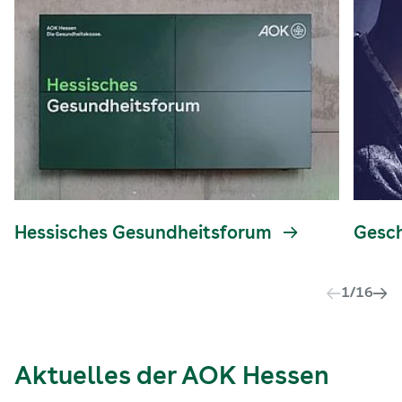
Hessisches Gesundheitsforum
Gesc
1
/
16
Aktuelles der AOK Hessen