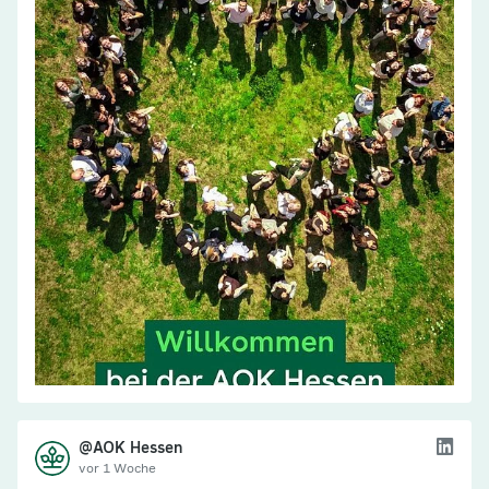
@AOK Hessen
vor 1 Woche