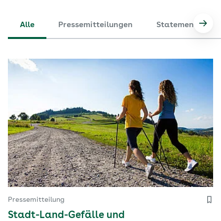
Alle
Pressemitteilungen
Statements
Nach
Pressemitteilung
Stadt-Land-Gefälle und