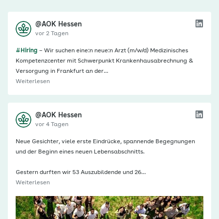
@AOK Hessen
vor 2 Tagen
#Hiring
– Wir suchen eine:n neue:n Arzt (m/w/d) Medizinisches
Kompetenzcenter mit Schwerpunkt Krankenhausabrechnung &
Versorgung in Frankfurt an der…
Weiterlesen
@AOK Hessen
vor 4 Tagen
Neue Gesichter, viele erste Eindrücke, spannende Begegnungen
und der Beginn eines neuen Lebensabschnitts.
Gestern durften wir 53 Auszubildende und 26…
Weiterlesen