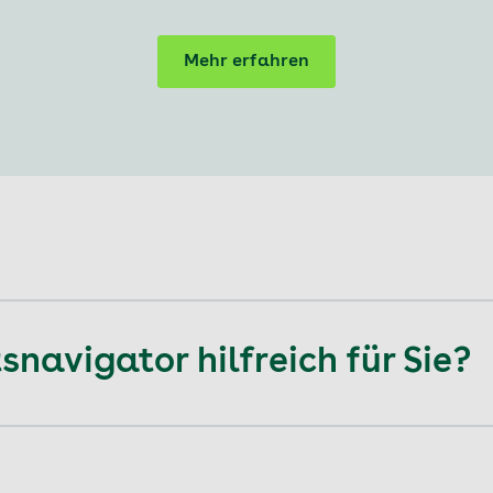
Mehr erfahren
avigator hilfreich für Sie?