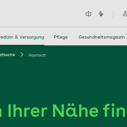
edizin & Versorgung
Pflege
Gesundheitsmagazin
ztsuche
Hautarzt
n Ihrer Nähe fi