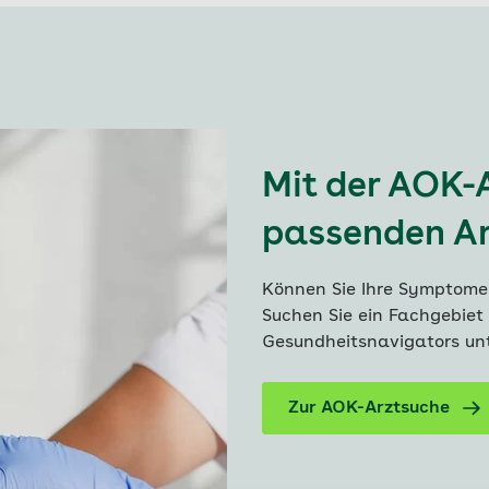
Mit der AOK-A
passenden Ar
Können Sie Ihre Symptome
Suchen Sie ein Fachgebiet
Gesundheitsnavigators unt
Zur AOK-Arztsuche