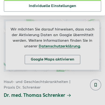
Ergebnisse
Individuelle Einstellungen
Filtern & sortieren (2)
Wir möchten Sie darauf hinweisen, dass nach
der Aktivierung Daten an Google übermittelt
werden. Weitere Informationen finden Sie in
unserer
Datenschutzerklärung
.
Google Maps aktivieren
Haut- und Geschlechtskrankheiten |
Praxis Dr. Schrenker
Dr. med. Thomas Schrenker