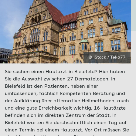
© iStock / Teka77
Sie suchen einen Hautarzt in Bielefeld? Hier haben
Sie die Auswahl zwischen 27 Dermatologen. In
Bielefeld ist den Patienten, neben einer
umfassenden, fachlich kompetenten Beratung und
der Aufklärung über alternative Heilmethoden, auch
und eine gute Erreichbarkeit wichtig. 16 Hautärzte
befinden sich im direkten Zentrum der Stadt. In
Bielefeld warten Sie durchschnittlich einen Tag auf
einen Termin bei einem Hautarzt. Vor Ort müssen Sie