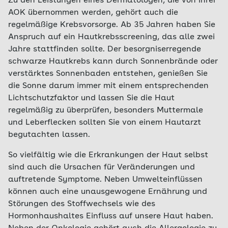
Zu den Leistungen eines Dermatologen, die von Ihrer
AOK übernommen werden, gehört auch die
regelmäßige Krebsvorsorge. Ab 35 Jahren haben Sie
Anspruch auf ein Hautkrebsscreening, das alle zwei
Jahre stattfinden sollte. Der besorgniserregende
schwarze Hautkrebs kann durch Sonnenbrände oder
verstärktes Sonnenbaden entstehen, genießen Sie
die Sonne darum immer mit einem entsprechenden
Lichtschutzfaktor und lassen Sie die Haut
regelmäßig zu überprüfen, besonders Muttermale
und Leberflecken sollten Sie von einem Hautarzt
begutachten lassen.
So vielfältig wie die Erkrankungen der Haut selbst
sind auch die Ursachen für Veränderungen und
auftretende Symptome. Neben Umwelteinflüssen
können auch eine unausgewogene Ernährung und
Störungen des Stoffwechsels wie des
Hormonhaushaltes Einfluss auf unsere Haut haben.