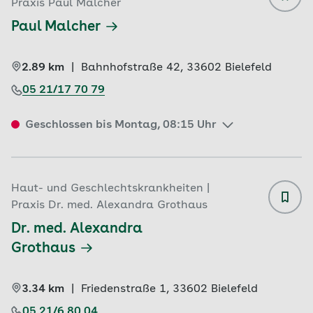
Praxis Paul Malcher
Paul Malcher
2.89 km
|
Bahnhofstraße 42, 
33602 
Bielefeld
05 21/17 70 79
Geschlossen bis Montag, 08:15 Uhr
Haut- und Geschlechtskrankheiten |
Praxis Dr. med. Alexandra Grothaus
Dr. med. Alexandra 
Grothaus
3.34 km
|
Friedenstraße 1, 
33602 
Bielefeld
05 21/6 80 04