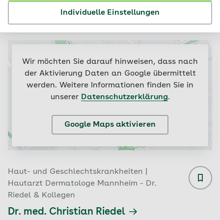
Ergebnisse
Individuelle Einstellungen
Filtern & sortieren (2)
Wir möchten Sie darauf hinweisen, dass nach
der Aktivierung Daten an Google übermittelt
werden. Weitere Informationen finden Sie in
unserer
Datenschutzerklärung
.
Google Maps aktivieren
Haut- und Geschlechtskrankheiten |
Hautarzt Dermatologe Mannheim - Dr.
Riedel & Kollegen
Dr. med. Christian Riedel