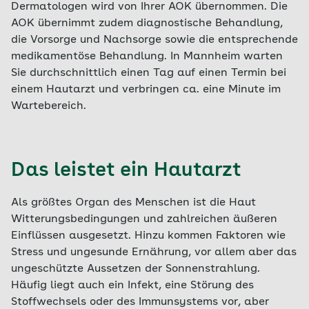
Dermatologen wird von Ihrer AOK übernommen. Die
AOK übernimmt zudem diagnostische Behandlung,
die Vorsorge und Nachsorge sowie die entsprechende
medikamentöse Behandlung. In Mannheim warten
Sie durchschnittlich einen Tag auf einen Termin bei
einem Hautarzt und verbringen ca. eine Minute im
Wartebereich.
Das leistet ein Hautarzt
Als größtes Organ des Menschen ist die Haut
Witterungsbedingungen und zahlreichen äußeren
Einflüssen ausgesetzt. Hinzu kommen Faktoren wie
Stress und ungesunde Ernährung, vor allem aber das
ungeschützte Aussetzen der Sonnenstrahlung.
Häufig liegt auch ein Infekt, eine Störung des
Stoffwechsels oder des Immunsystems vor, aber