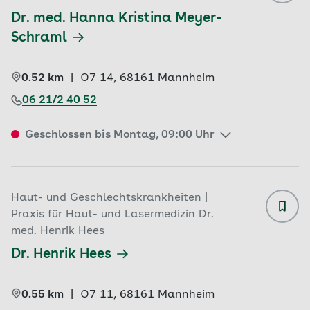
Dr. med. Hanna Kristina Meyer-
Schraml
0.52 km
|
O7 14, 
68161 
Mannheim
06 21/2 40 52
Geschlossen bis Montag, 09:00 Uhr
Haut- und Geschlechtskrankheiten |
Praxis für Haut- und Lasermedizin Dr.
med. Henrik Hees
Dr. Henrik Hees
0.55 km
|
O7 11, 
68161 
Mannheim