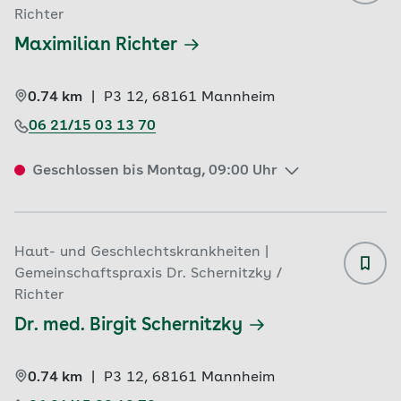
Richter
Maximilian Richter
0.74 km
|
P3 12, 
68161 
Mannheim
06 21/15 03 13 70
Geschlossen bis Montag, 09:00 Uhr
Haut- und Geschlechtskrankheiten |
Gemeinschaftspraxis Dr. Schernitzky /
Richter
Dr. med. Birgit Schernitzky
0.74 km
|
P3 12, 
68161 
Mannheim