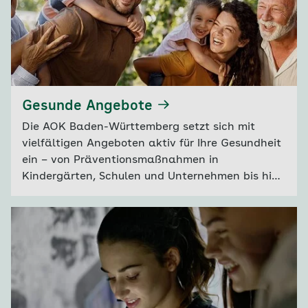
Gesunde Angebote
Die AOK Baden-Württemberg setzt sich mit
vielfältigen Angeboten aktiv für Ihre Gesundheit
ein – von Präventionsmaßnahmen in
Kindergärten, Schulen und Unternehmen bis hin
zu speziellen Kursen für den privaten Bereich.
Entdecken Sie unser umfassendes Programm zur
Gesundheitsförderung und finden Sie das
passende Angebot für sich und Ihre Umgebung.