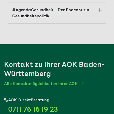
#AgendaGesundheit – Der Podcast zur
Gesundheitspolitik
Neue Folge: Gesundheit kostet – aber wer
zahlt? Stabilisieren statt Beitragsspirale
Mehr erfahren
Kontakt zu Ihrer AOK Baden-
Württemberg
Alle Kontaktmöglichkeiten Ihrer AOK
AOK-DirektBeratung
0711 76 16 19 23