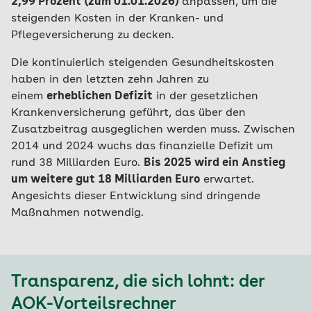
2,99 Prozent
(zum 01.01.2026)
anpassen, um die
steigenden Kosten in der Kranken- und
Pflegeversicherung zu decken.
Die kontinuierlich steigenden Gesundheitskosten
haben in den letzten zehn Jahren zu
einem
erheblichen Defizit
in der gesetzlichen
Krankenversicherung geführt, das über den
Zusatzbeitrag ausgeglichen werden muss. Zwischen
2014 und 2024 wuchs das finanzielle Defizit um
rund 38 Milliarden Euro.
Bis 2025 wird ein Anstieg
um weitere gut 18 Milliarden Euro
erwartet
.
Angesichts dieser Entwicklung sind dringende
Maßnahmen notwendig.
Transparenz, die sich lohnt: der
AOK-Vorteilsrechner