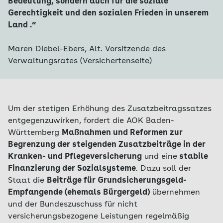
Bedeutung, sondern auch für die soziale
Gerechtigkeit und den sozialen Frieden in unserem
Land .“
Maren Diebel-Ebers, Alt. Vorsitzende des
Verwaltungsrates (Versichertenseite)
Um der stetigen Erhöhung des Zusatzbeitragssatzes
entgegenzuwirken, fordert die AOK Baden-
Württemberg
Maßnahmen und Reformen zur
Begrenzung der steigenden Zusatzbeiträge in der
Kranken- und Pflegeversicherung
und eine
stabile
Finanzierung der Sozialsysteme
. Dazu soll der
Staat die
Beiträge für Grundsicherungsgeld-
Empfangende (ehemals Bürgergeld)
übernehmen
und der Bundeszuschuss für nicht
versicherungsbezogene Leistungen regelmäßig