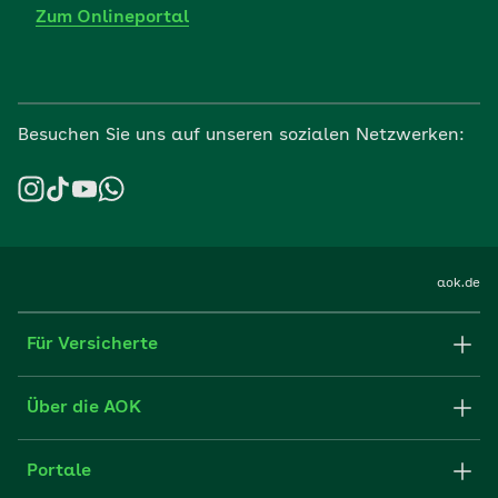
Zum Onlineportal
Besuchen Sie uns auf unseren sozialen Netzwerken:
aok.de
Für Versicherte
Formulare und Anträge
Über die AOK
Apps
Struktur & Verwaltung
Portale
E-Mail senden