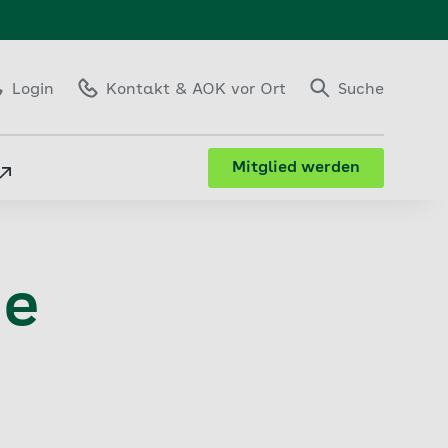
Login
Kontakt
& AOK vor Ort
Suche
Mitglied werden
ue