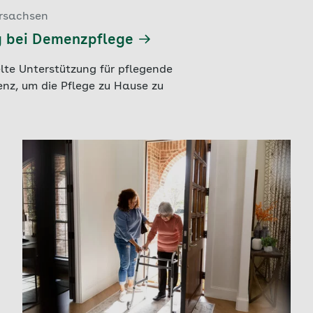
rsachsen
g bei Demenzpflege
lte Unterstützung für pflegende
z, um die Pflege zu Hause zu