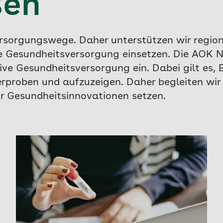
sen
ersorgungswege. Daher unterstützen wir regi
tive Gesundheitsversorgung einsetzen. Die AOK 
tive Gesundheitsversorgung ein. Dabei gilt es,
rproben und aufzuzeigen. Daher begleiten wir
r Gesundheitsinnovationen setzen.