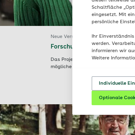
diesen teilweise a
Schaltfläche „Opt
eingesetzt. Mit ei
persönliche Einst
Ihr Einverständnis
Neue Versorgungswege | AOK Niede
werden. Verarbeit
Forschungsprojekt: "SOUND
informieren wir a
Weitere Informati
Das Projekt untersucht den Versorg
mögliche Verbesserungen von Thera
Individuelle Ei
Optionale Cook