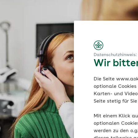
Datenschutzhinweis:
Wir bitt
Die Seite www.aok.
optionale Cookies
Karten- und Videod
Seite stetig für S
Mit einem Klick au
optionalen Cookie
werden zu den o.