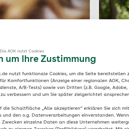
 Die AOK nutzt Cookies
en um Ihre Zustimmung
de nutzt funktionale Cookies, um die Seite bereitstellen
 für Komfortfunktionen (Anzeige einer regionalen AOK, Ch
ienste, A/B-Tests) sowie von Dritten (z.B. Google, Adobe,
ie zu verbessern und um Sie später zielgerichtet anspreche
Neue Versor
f die Schaltfläche „Alle akzeptieren“ erklären Sie sich mi
Telenotfa
s und den o.g. Datenverarbeitungen einverstanden. Wenn 
g. Zwecken einzelne Daten an diese Unternehmen weiter
Im Landkreis 