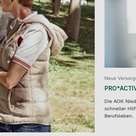
Neue Versor
PRO*ACTIV
Die AOK Nied
schneller Hil
Berufsleben.