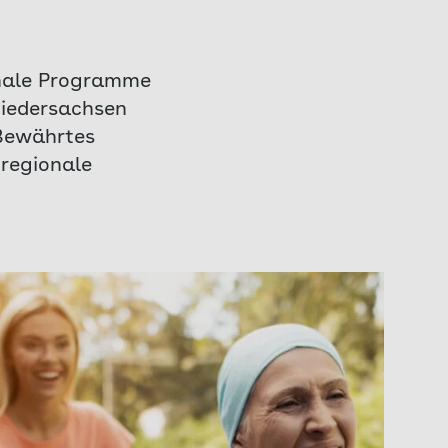
onale Programme
Niedersachsen
 Bewährtes
 regionale