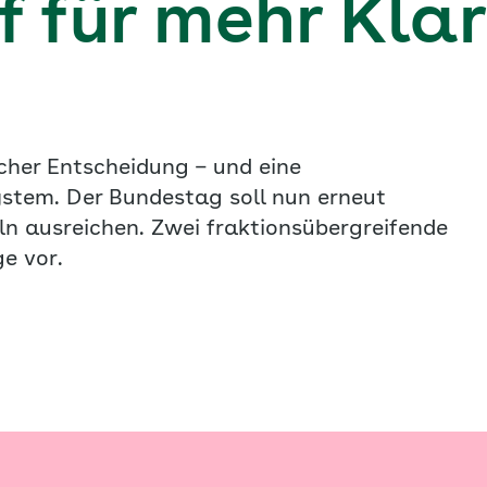
 für mehr Klar
cher Entscheidung – und eine
stem. Der Bundestag soll nun erneut
ln ausreichen. Zwei fraktionsübergreifende
e vor.