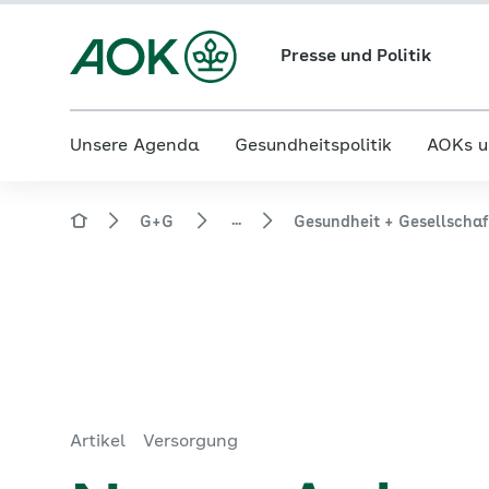
Presse und Politik
Unsere Agenda
Gesundheitspolitik
AOKs u
...
G+G
Gesundheit + Gesellscha
Artikel
Versorgung