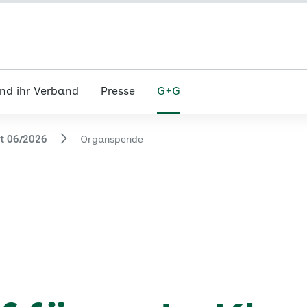
nd ihr Verband
Presse
G+G
ft 06/2026
Organspende