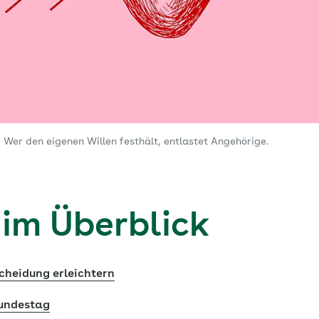
 Wer den eigenen Willen festhält, entlastet Angehörige.
 im Überblick
scheidung erleichtern
Bundestag