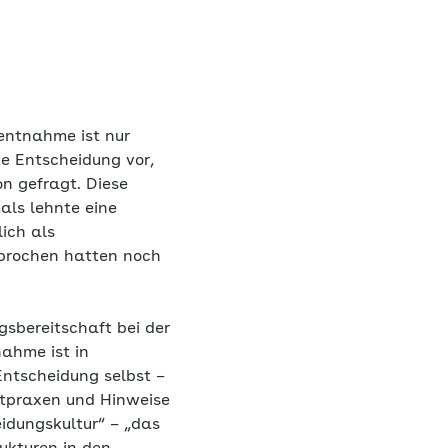
entnahme ist nur
te Entscheidung vor,
n gefragt. Diese
ls lehnte eine
ich als
sprochen hatten noch
sbereitschaft bei der
ahme ist in
Entscheidung selbst –
ztpraxen und Hinweise
eidungskultur“ – „das