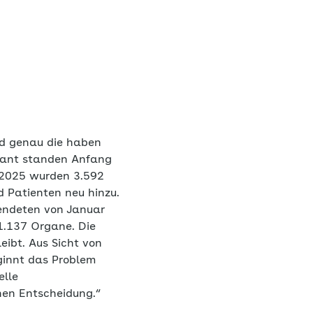
nd genau die haben
plant standen Anfang
 2025 wurden 3.592
 Patienten neu hinzu.
endeten von Januar
1.137 Organe. Die
eibt. Aus Sicht von
ginnt das Problem
elle
nen Entscheidung.“