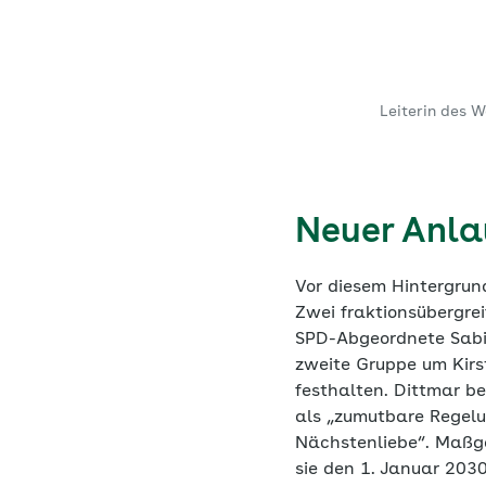
Leiterin des 
Neuer Anla
Vor diesem Hintergrun
Zwei fraktionsübergre
SPD-Abgeordnete Sabin
zweite Gruppe um Kirst
festhalten. Dittmar b
als „zumutbare Regelun
Nächstenliebe“. Maßge
sie den 1. Januar 203