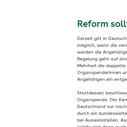
Reform soll
Derzeit gilt in Deuts
möglich, wenn die ver
werden die Angehörige
Regelung geht auf ei
Mehrheit die doppelte
Organspenderinnen und
Angehörigen ein entg
Stattdessen beschloss
Organspende. Der Ker
Deutschland nur nach 
durch ein bundesweite
bei Ausweisstellen. Au