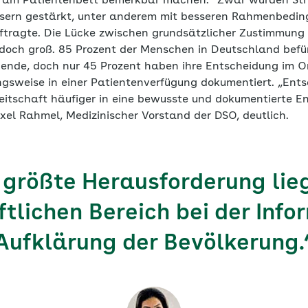
 am Patientenbett bemerkbar machen.“ Zwar wurden Stru
rn gestärkt, unter anderem mit besseren Rahmenbedin
tragte. Die Lücke zwischen grundsätzlicher Zustimmung
edoch groß. 85 Prozent der Menschen in Deutschland befü
nde, doch nur 45 Prozent haben ihre Entscheidung im 
ngsweise in einer Patientenverfügung dokumentiert. „Ents
reitschaft häufiger in eine bewusste und dokumentierte E
xel Rahmel, Medizinischer Vorstand der DSO, deutlich.
 größte Herausforderung lie
ftlichen Bereich bei der Info
Aufklärung der Bevölkerung.