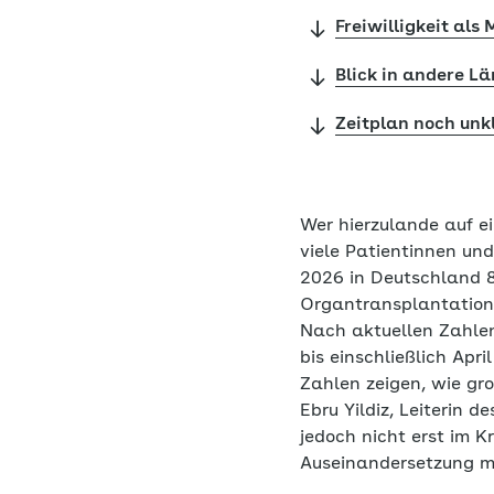
Freiwilligkeit als
Blick in andere L
Zeitplan noch unk
Wer hierzulande auf e
viele Patientinnen un
2026 in Deutschland 8
Organtransplantation
Nach aktuellen Zahle
bis einschließlich Ap
Zahlen zeigen, wie gr
Ebru Yildiz, Leiterin
jedoch nicht erst im K
Auseinandersetzung m