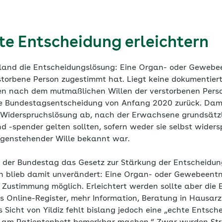
te Entscheidung erleichtern
chland die Entscheidungslösung: Eine Organ- oder Gewebe
storbene Person zugestimmt hat. Liegt keine dokumentier
n nach dem mutmaßlichen Willen der verstorbenen Perso
ne Bundestagsentscheidung von Anfang 2020 zurück. Dama
 Widerspruchslösung ab, nach der Erwachsene grundsätzl
 -spender gelten sollten, sofern weder sie selbst wider
egenstehender Wille bekannt war.
 der Bundestag das Gesetz zur Stärkung der Entscheidung
n blieb damit unverändert: Eine Organ- oder Gewebeentn
Zustimmung möglich. Erleichtert werden sollte aber die 
s Online-Register, mehr Information, Beratung in Hausar
s Sicht von Yildiz fehlt bislang jedoch eine „echte Entsch