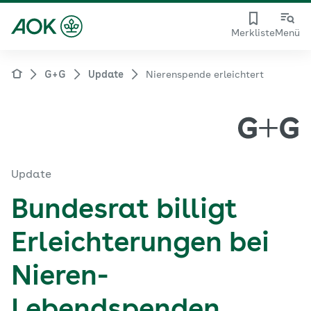
Merkliste
Menü
G+G
Update
Nierenspende erleichtert
Update
Bundesrat billigt
Erleichterungen bei
Nieren-