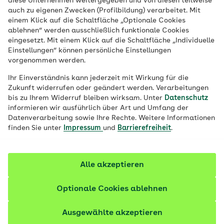
diese Unternehmen weitergegeben und von diesen teilweise
auch zu eigenen Zwecken (Profilbildung) verarbeitet. Mit
einem Klick auf die Schaltfläche „Optionale Cookies
ablehnen“ werden ausschließlich funktionale Cookies
eingesetzt. Mit einem Klick auf die Schaltfläche „Individuelle
Einstellungen“ können persönliche Einstellungen
vorgenommen werden.
Ihr Einverständnis kann jederzeit mit Wirkung für die
Zukunft widerrufen oder geändert werden. Verarbeitungen
bis zu Ihrem Widerruf bleiben wirksam. Unter
Datenschutz
informieren wir ausführlich über Art und Umfang der
Datenverarbeitung sowie Ihre Rechte. Weitere Informationen
finden Sie unter
Impressum
und
Barrierefreiheit
.
Mittelohrentzündungen
Alle akzeptieren
Mittelohrentzündung: Entstehung und
Komplikationen
Optionale Cookies ablehnen
Eine Mittelohrentzündung gehört zu den häufigsten
Ausgewählte akzeptieren
Infektionen im Kindesalter.