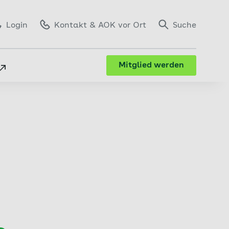
Login
Kontakt
& AOK vor Ort
Suche
Mitglied werden