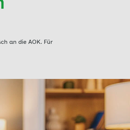
n
sch an die AOK. Für