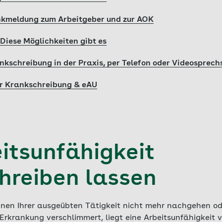
nkmeldung zum Arbeitgeber und zur AOK
Diese Möglichkeiten gibt es
nkschreibung in der Praxis, per Telefon oder Videosprec
ur Krankschreibung & eAU
eitsunfähigkeit
hreiben lassen
nnen Ihrer ausgeübten Tätigkeit nicht mehr nachgehen od
 Erkrankung verschlimmert, liegt eine Arbeitsunfähigkeit vo