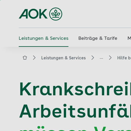
Zum
Hauptinhalt
springen
Leistungen & Services
Beiträge & Tarife
M
...
aok.de
Leistungen & Services
Hilfe 
Krankschrei
Arbeitsunfä