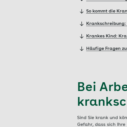
So kommt die Kra
Krankschreibung: 
Krankes Kind: Kra
Häufige Fragen z
Bei Arb
kranksc
Sind Sie krank und kö
Gefahr, dass sich Ihre