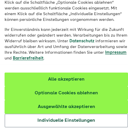
Klick auf die Schaltfläche „Optionale Cookies ablehnen“
über einen gesetzlich versicherten
werden ausschließlich funktionale Cookies eingesetzt. Mit
einem Klick auf die Schaltfläche „Individuelle Einstellungen“
Elternteil familienversichert werden,
können persönliche Einstellungen vorgenommen werden.
anschließend müssen Sie eine eigene
Ihr Einverständnis kann jederzeit mit Wirkung für die Zukunft
Krankenversicherung wählen.
widerrufen oder geändert werden. Verarbeitungen bis zu Ihrem
Widerruf bleiben wirksam. Unter
Datenschutz
informieren wir
ausführlich über Art und Umfang der Datenverarbeitung sowie
Ihre Rechte. Weitere Informationen finden Sie unter
Impressum
und
Barrierefreiheit
.
Alle akzeptieren
Optionale Cookies ablehnen
Ausgewählte akzeptieren
Individuelle Einstellungen
© AOK