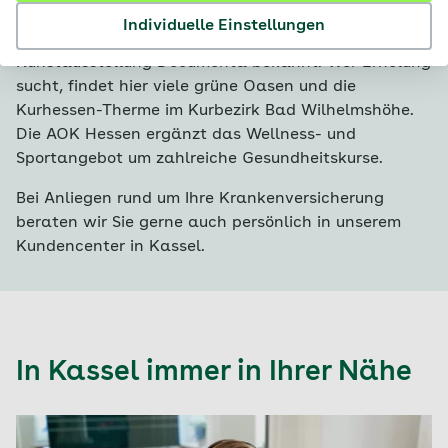
Kassel, die Metropole in Nordhessen, ist für seine
Individuelle Einstellungen
vielen Museen und für die internationale
Kunstausstellung Documenta bekannt. Wer Erholung
sucht, findet hier viele grüne Oasen und die
Kurhessen-Therme im Kurbezirk Bad Wilhelmshöhe.
Die AOK Hessen ergänzt das Wellness- und
Sportangebot um zahlreiche Gesundheitskurse.
Bei Anliegen rund um Ihre Krankenversicherung
beraten wir Sie gerne auch persönlich in unserem
Kundencenter in Kassel.
In Kassel immer in Ihrer Nähe