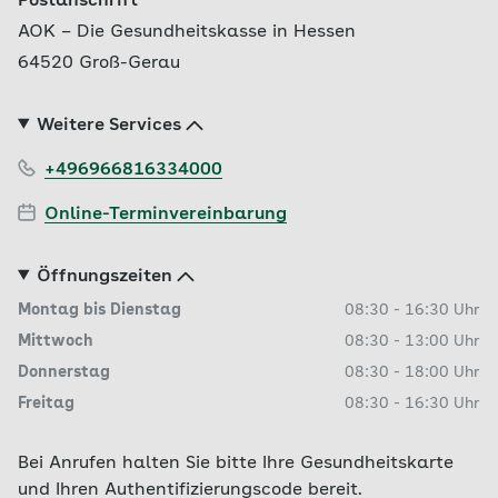
Postanschrift
AOK – Die Gesundheitskasse in Hessen
64520 Groß-Gerau
Weitere Services
+496966816334000
Online-Terminvereinbarung
Öffnungszeiten
Montag bis Dienstag
08:30
-
16:30
Uhr
Mittwoch
08:30
-
13:00
Uhr
Donnerstag
08:30
-
18:00
Uhr
Freitag
08:30
-
16:30
Uhr
Bei Anrufen halten Sie bitte Ihre Gesundheitskarte
und Ihren Authentifizierungscode bereit.