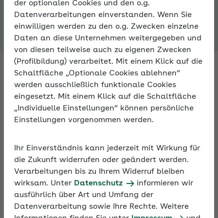
der optionalen Cookies und den o.g.
Aktuelles
Datenverarbeitungen einverstanden. Wenn Sie
einwilligen werden zu den o.g. Zwecken einzelne
Daten an diese Unternehmen weitergegeben und
von diesen teilweise auch zu eigenen Zwecken
(Profilbildung) verarbeitet. Mit einem Klick auf die
Schaltfläche „Optionale Cookies ablehnen“
werden ausschließlich funktionale Cookies
Aktuelles im Überblick
eingesetzt. Mit einem Klick auf die Schaltfläche
„Individuelle Einstellungen“ können persönliche
Einstellungen vorgenommen werden.
Neue Angebote, aktuelle Studien und gesetzliche
Änderungen – hier erhalten Sie einen Überblick über
relevante Neuigkeiten zu den Themenbereichen
Ihr Einverständnis kann jederzeit mit Wirkung für
Sozialversicherung und Betriebliche
die Zukunft widerrufen oder geändert werden.
Gesundheitsförderung.
Verarbeitungen bis zu Ihrem Widerruf bleiben
wirksam. Unter
Datenschutz
informieren wir
ausführlich über Art und Umfang der
Datenverarbeitung sowie Ihre Rechte. Weitere