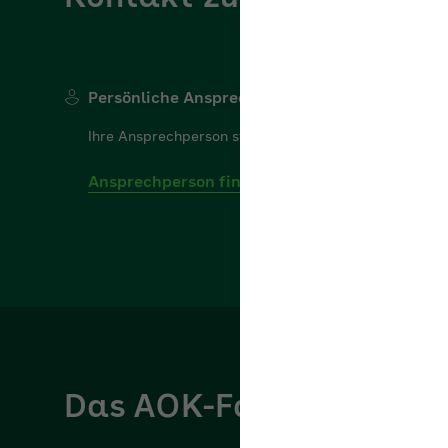
Persönliche Ansprechperson
Ihre Ansprechperson steht Ihnen gerne für Ihre Frage
Ansprechperson finden
Das AOK-Fachportal für